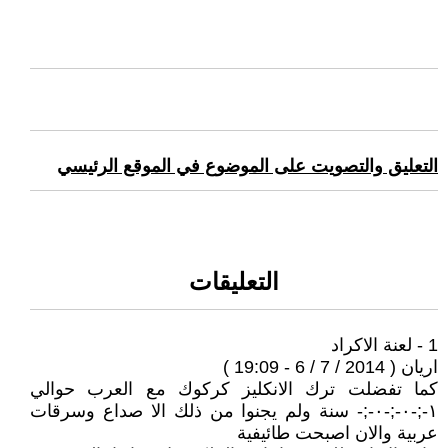
التعليق والتصويت على الموضوع في الموقع الرئيسي
التعليقات
1 - لعنة الاكراد
اريان ( 2014 / 7 / 6 - 19:09 )
كما تفضلت ترك الانكليز كركوك مع العرب حوالي
١-;-٠-;-٠-;- سنة ولم يجنوا من ذلك الا صداع وسرقات
عربية والان اصبحت طائيفية