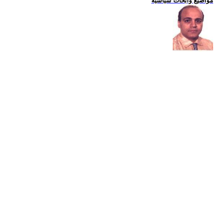
مواضيع وابحاث سياسية