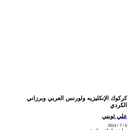
كركوك الإنكليزيه ولورنس العربي وبرزاني
الكردي
علي ثويني
2014 / 7 / 6