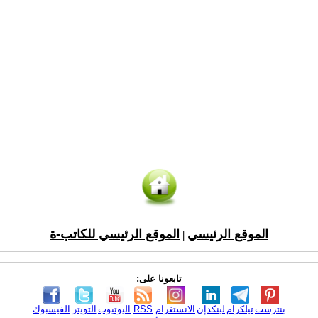
الموقع الرئيسي
الموقع الرئيسي للكاتب-ة
|
تابعونا على:
بنترست
تيلكرام
لينكدإن
الانستغرام
RSS
اليوتيوب
التويتر
الفيسبوك