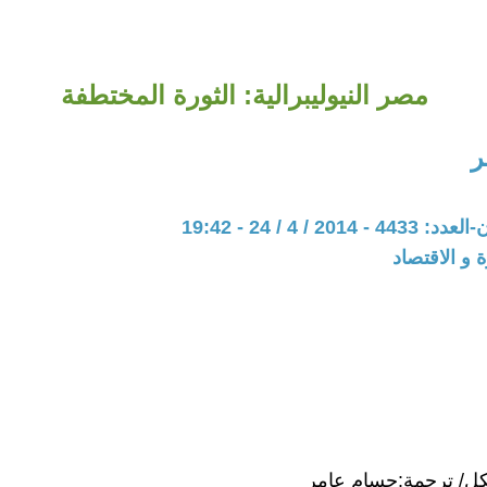
مصر النيوليبرالية: الثورة المختطفة
ر
20 / 4 / 24 - 19:42
ة و الاقتصاد
ل/ ترجمة:حسام عامر