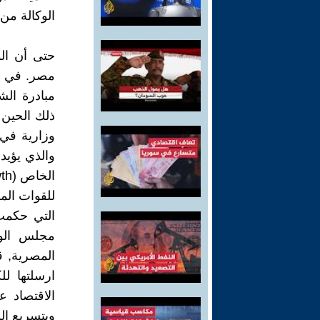
الوكالة من أجل
حتى أن الو
مبادرة الش
ذلك الحين 
وزارية في 
والذي يؤيد 
للقوات الم
التي حكمت 
مجلس الوز
ارسلتها ل
الاقتصاد ع
وبتسريع ا