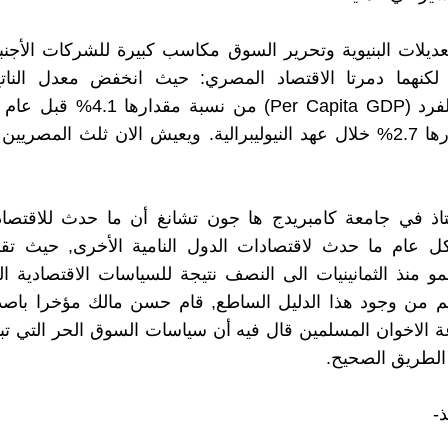
عديلات البنيوية وتحرير السوق مكاسب كبيرة للشركات الأجنبية
 لكنهما دمرتا الاقتصاد المصري: حيث انخفض معدل النات
نسبة مقدارها 2.7% خلال عهد النيوليبرالية. ويعيش الان ثلث المص
تاذ في جامعة كامبريدج ها جون تشانغ أن ما حدث للاقتصا
ل عام ما حدث لاقتصادات الدول النامية الأخرى, حيث تق
و منذ الثمانينيات الى النصف نتيجة للسياسات الاقتصادية النيو
م من وجود هذا الدليل الساطع, قام حسن مالك مؤخرا باصد
 الاخوان المسلمين قال فيه أن سياسات السوق الحر التي تبن
الطريق الصحيح.
-