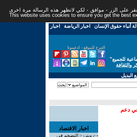
ر على الزر - موافق - لكي لاتظهر هذه الرسالة مرة اخرى -
This website uses cookies to ensure you get the best 
لة أنباء حقوق الإنسان
-
اخبار الرياضة
-
اخبار
التبرع للموقع - ادعمونا
اعية للجميع
"
ر والثقافة
 البديل
في دعم
اخبار الاقتصاد
-
-رويترز-: التضخم في