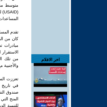
(ID
المساعدات 
تقدم المسا
كان من ال
مبادرات ت
الاستقرار 
من تلك ال
اخر الافلام
والأجنبية 
في تاريخ ا
صندوق النقد