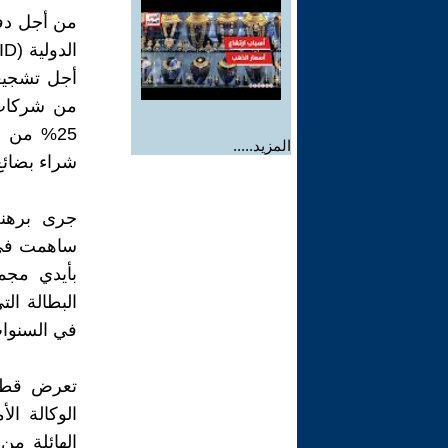
من أجل دفع 
أجل تشجيع
المزيد.....
شراء بضائع 
ساهمت في ا
بأيدي مجم
في السنوات الأخ
تعرض قطاع
الهائلة من