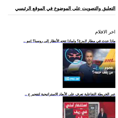
التعليق والتصويت على الموضوع في الموقع الرئيسي
اخر الافلام
.. ماذا حدث في مطار لايبزغ؟ ولماذا تتجه الأنظار إلى روسيا؟ |نيو
.. عبر الخريطة التفاعلية تعرف على الأبعاد الاستراتيجية لتفجير ح