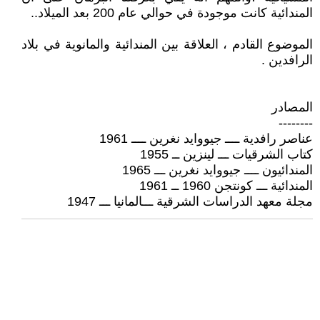
المندائية كانت موجودة في حوالي عام 200 بعد الميلاد..
الموضوع القادم ، العلاقة بين المندائية والمانوية في بلاد
الرافدين .
المصادر
--------
عناصر رافدية ــــ جيووايد نغرين ــــ 1961
كتاب الشرقيات ـــ لينزين ــ 1955
المندائيون ــــ جيووايد نغرين ـــ 1965
المندائية ـــ كونتجن 1960 ــ 1961
مجلة معهد الدراسات الشرقية ـــالمانيا ـــ 1947