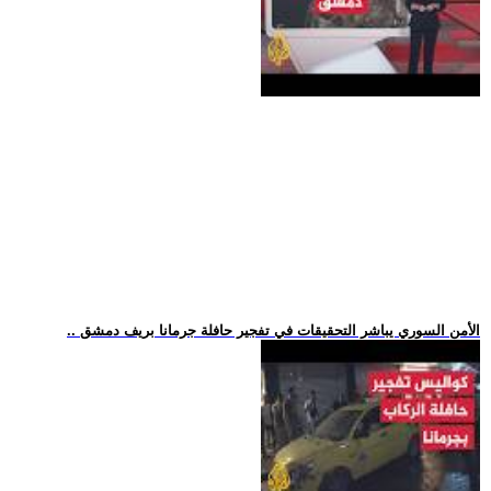
.. الأمن السوري يباشر التحقيقات في تفجير حافلة جرمانا بريف دمشق