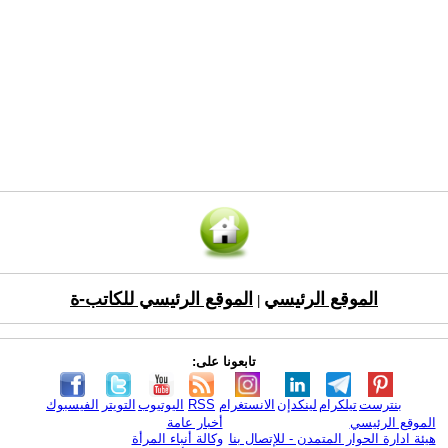
الموقع الرئيسي
الموقع الرئيسي للكاتب-ة
|
تابعونا على:
بنترست
تيلكرام
لينكدإن
الانستغرام
RSS
اليوتيوب
التويتر
الفيسبوك
الموقع الرئيسي
أخبار عامة
هيئة ادارة الحوار المتمدن - للإتصال بنا
وكالة أنباء المرأة