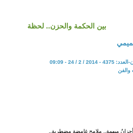
بين الحكمة والحزن.. لحظة
ميمي
20 / 2 / 24 - 09:09
 والفن
أحزانٌ مبهمة.. ملامح غامضة مضطربة..