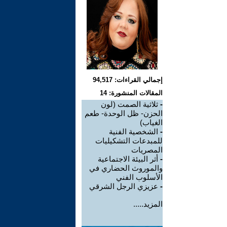
إجمالي القراءات: 94,517
المقالات المنشورة: 14
-
ثلاثية الصمت (لون
الحزن- ظل الوحدة- طعم
الغياب)
-
الشخصية الفنية
للمبدعات التشكيليات
المصريات
-
أثر البيئة الاجتماعية
والموروث الحضاري في
الأسلوب الفني
-
عزيزي الرجل الشرقي
المزيد.....