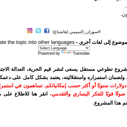
.
ن.
#سوزان_التميمي (هاشتاغ)
موضوع إلى لغات أخرى -
ate the topic into other languages
Powered by
Translate
شروع تطوعي مستقل يسعى لنشر قيم الحرية، العدالة الاجتم
. ولضمان استمراره واستقلاليته، يعتمد بشكل كامل على دعمك
دعمكم بمبلغ 10 دولارات سنويًا أو أكثر حسب إمكانياتكم، تساهمون في استم
وتًا قويًا للفكر اليساري والتقدمي
،
انقر هنا للاطلاع على 
م هذا المشروع
.