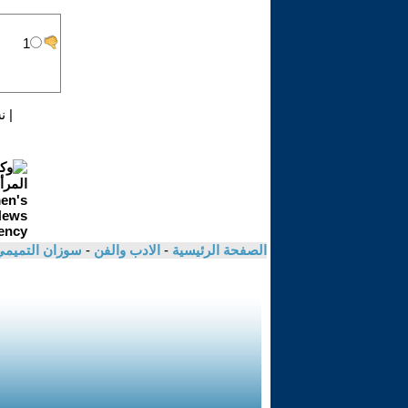
|
ن
الصفحة الرئيسية
-
الادب والفن
-
سوزان التميم