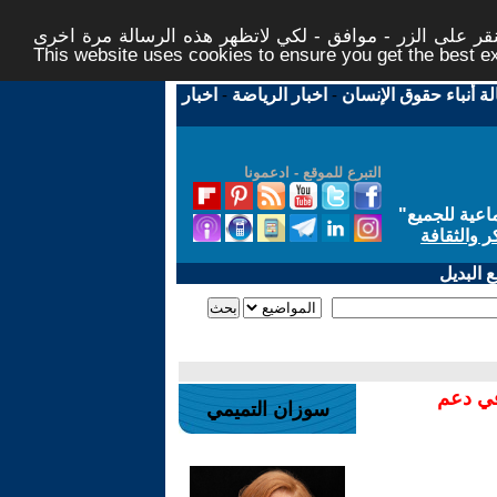
ر على الزر - موافق - لكي لاتظهر هذه الرسالة مرة اخرى -
This website uses cookies to ensure you get the best 
لة أنباء حقوق الإنسان
-
اخبار الرياضة
-
اخبار
التبرع للموقع - ادعمونا
اعية للجميع
"
ر والثقافة
 البديل
في دعم
سوزان التميمي