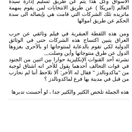
الاسواق وكل هذا يتم عن طريق تسليم إدارة سيدة
العالم (امريكا ) عن طريق الانتخابات لمن يقوم بمهمة
ماتريده تلك الشركات التي قامت هي بإيصاله الى سدة
الحكم عن طريق اموالها
ومن هذه اللقطة العبقرية في فيلم وثائقي عن حرب
العراق يتبين اكتساح هذه الشركات حتى في الوثائق
الدولية لكي تقوم بالدعاية لمنتوجاتها او بالأحرى بغزوها
الدول عن طرق منتوجاتها وأين وصلت,,,
نشرته أحد القنوات الإنكليزية حوارا بين اثنين من الجنود
في قوات التحالف أحدهما يقول للأخر انه اشتاق لوجبة
من "ماكدونالدز " فقال له الأخر: ألا تلاحظ أننا لم نحارب
من قبل في مدينة بها فرع لماكدونالدز ؟
هذه الجملة تلخص الكثير والكثير جدا ، لو أحسنت تدبرها