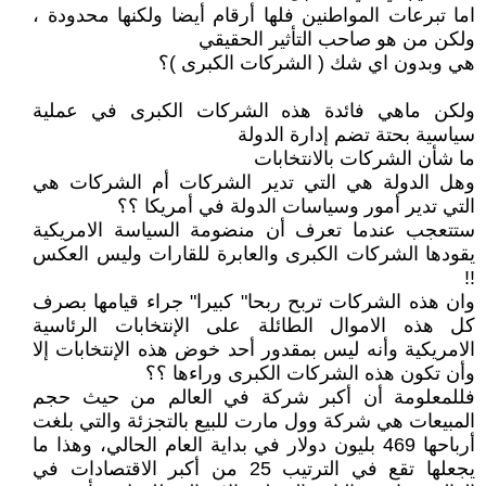
اما تبرعات المواطنين فلها أرقام أيضا ولكنها محدودة ،
ولكن من هو صاحب التأثير الحقيقي
هي وبدون اي شك ( الشركات الكبرى )؟
ولكن ماهي فائدة هذه الشركات الكبرى في عملية
سياسية بحتة تضم إدارة الدولة
ما شأن الشركات بالانتخابات
وهل الدولة هي التي تدير الشركات أم الشركات هي
التي تدير أمور وسياسات الدولة في أمريكا ؟؟
ستتعجب عندما تعرف أن منضومة السياسة الامريكية
يقودها الشركات الكبرى والعابرة للقارات وليس العكس
!!
وان هذه الشركات تربح ربحا" كبيرا" جراء قيامها بصرف
كل هذه الاموال الطائلة على الإنتخابات الرئاسية
الامريكية وأنه ليس بمقدور أحد خوض هذه الإنتخابات إلا
وأن تكون هذه الشركات الكبرى وراءها ؟؟
فللمعلومة أن أكبر شركة في العالم من حيث حجم
المبيعات هي شركة وول مارت للبيع بالتجزئة والتي بلغت
أرباحها 469 بليون دولار في بداية العام الحالي، وهذا ما
يجعلها تقع في الترتيب 25 من أكبر الاقتصادات في