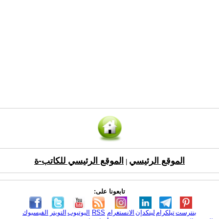
الموقع الرئيسي
الموقع الرئيسي للكاتب-ة
|
تابعونا على:
بنترست
تيلكرام
لينكدإن
الانستغرام
RSS
اليوتيوب
التويتر
الفيسبوك