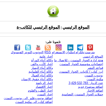
الموقع الرئيسي
الموقع الرئيسي للكاتب-ة
|
تابعونا على:
بنترست
تيلكرام
لينكدإن
الانستغرام
RSS
اليوتيوب
التويتر
الفيسبوك
الموقع الرئيسي
أخبار عامة
هيئة ادارة الحوار المتمدن - للإتصال بنا
وكالة أنباء المرأة
إحصائيات مؤسسة الحوار المتمدن
اخبار الأدب والفن
قواعد النشر
وكالة أنباء اليسار
ابرز كتاب / كاتبات الحوار المتمدن
وكالة أنباء العلمانية
يوتيوب التمدن
وكالة أنباء العمال
مكتبة التمدن
وكالة أنباء حقوق الإنسان
عدد الزوار: 3,429,532,783
اخبار الرياضة
اضافة موضوع جديد
اخبار الاقتصاد
اضافة الاخبار
اخبار الطب والعلوم
حملات الحوار المتمدن التضامنية
اخبار التمدن
إضافة يوتيوب-فلم إلى يوتيوب التمدن
إضافة كتاب إلى مكتبة التمدن