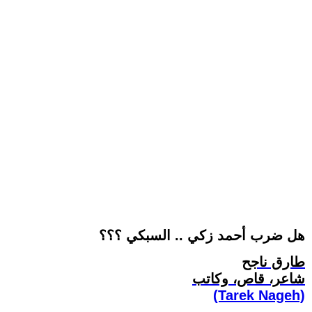
هل ضرب أحمد زكي .. السبكي ؟؟؟
طارق ناجح
شاعر، قاص، وكاتب
(Tarek Nageh)