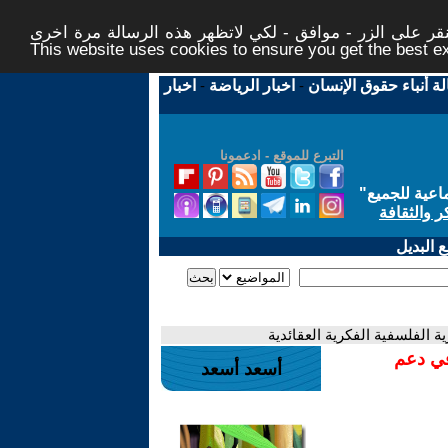
ر على الزر - موافق - لكي لاتظهر هذه الرسالة مرة اخرى -
This website uses cookies to ensure you get the best 
لة أنباء حقوق الإنسان
-
اخبار الرياضة
-
اخبار
التبرع للموقع - ادعمونا
اعية للجميع
"
ر والثقافة
 البديل
ة الفلسفية الفكرية العقائدية
في دعم
أسعد أسعد