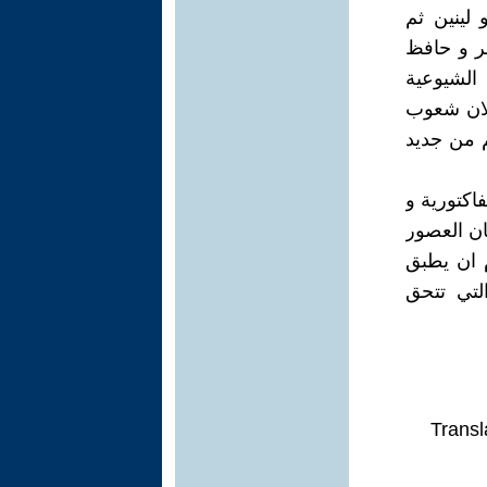
 لينين ثم
صر و حافظ
الشيوعية
الان شعوب
م من جديد
كتورية و
ان العصور
م ان يطبق
التي تتحق
Transl