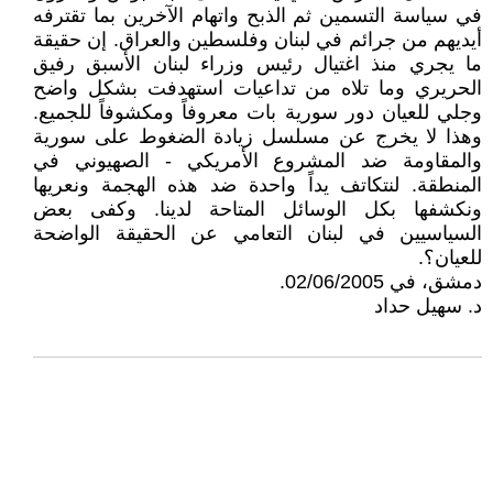
في سياسة التسمين ثم الذبح واتهام الآخرين بما تقترفه
أيديهم من جرائم في لبنان وفلسطين والعراق. إن حقيقة
ما يجري منذ اغتيال رئيس وزراء لبنان الأسبق رفيق
الحريري وما تلاه من تداعيات استهدفت بشكل واضح
وجلي للعيان دور سورية بات معروفاً ومكشوفاً للجميع.
وهذا لا يخرج عن مسلسل زيادة الضغوط على سورية
والمقاومة ضد المشروع الأمريكي - الصهيوني في
المنطقة. لنتكاتف يداً واحدة ضد هذه الهجمة ونعريها
ونكشفها بكل الوسائل المتاحة لدينا. وكفى بعض
السياسيين في لبنان التعامي عن الحقيقة الواضحة
للعيان؟.
دمشق، في 02/06/2005.
د. سهيل حداد