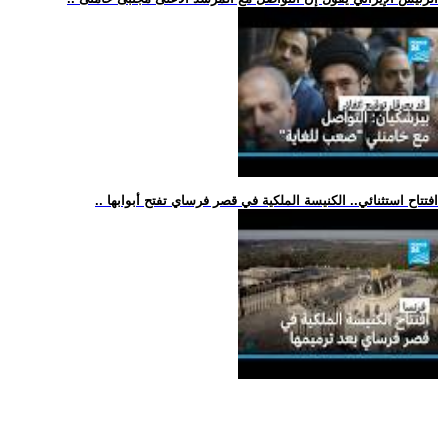
.. افتتاح استثنائي.. الكنيسة الملكية في قصر فرساي تفتح أبوابها