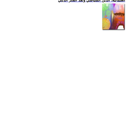
العلمانية، الدين السياسي ونقد الفكر الديني