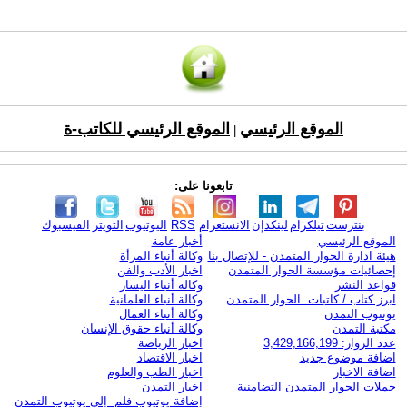
الموقع الرئيسي
الموقع الرئيسي للكاتب-ة
|
تابعونا على:
بنترست
تيلكرام
لينكدإن
الانستغرام
RSS
اليوتيوب
التويتر
الفيسبوك
الموقع الرئيسي
أخبار عامة
هيئة ادارة الحوار المتمدن - للإتصال بنا
وكالة أنباء المرأة
إحصائيات مؤسسة الحوار المتمدن
اخبار الأدب والفن
قواعد النشر
وكالة أنباء اليسار
ابرز كتاب / كاتبات الحوار المتمدن
وكالة أنباء العلمانية
يوتيوب التمدن
وكالة أنباء العمال
مكتبة التمدن
وكالة أنباء حقوق الإنسان
عدد الزوار: 3,429,166,199
اخبار الرياضة
اضافة موضوع جديد
اخبار الاقتصاد
اضافة الاخبار
اخبار الطب والعلوم
حملات الحوار المتمدن التضامنية
اخبار التمدن
إضافة يوتيوب-فلم إلى يوتيوب التمدن