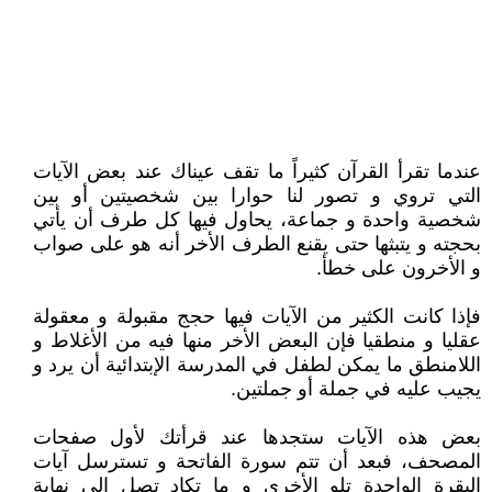
عندما تقرأ القرآن كثيراً ما تقف عيناك عند بعض الآيات
التي تروي و تصور لنا حوارا بين شخصيتين أو بين
شخصية واحدة و جماعة، يحاول فيها كل طرف أن يأتي
بحجته و يتبثها حتى يقنع الطرف الأخر أنه هو على صواب
و الأخرون على خطأ.
فإذا كانت الكثير من الآيات فيها حجج مقبولة و معقولة
عقليا و منطقيا فإن البعض الأخر منها فيه من الأغلاط و
اللامنطق ما يمكن لطفل في المدرسة الإبتدائية أن يرد و
يجيب عليه في جملة أو جملتين.
بعض هذه الآيات ستجدها عند قرأتك لأول صفحات
المصحف، فبعد أن تتم سورة الفاتحة و تسترسل آيات
البقرة الواحدة تلو الأخرى و ما تكاد تصل إلى نهاية