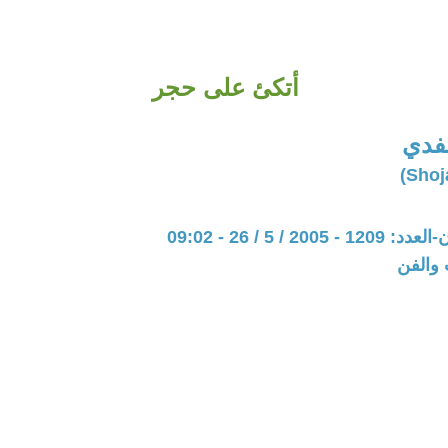
أتكئ على حجر
فدي
20 / 5 / 26 - 09:02
 والفن