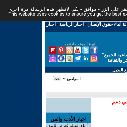
ر على الزر - موافق - لكي لاتظهر هذه الرسالة مرة اخرى -
This website uses cookies to ensure you get the best 
لة أنباء حقوق الإنسان
-
اخبار الرياضة
-
اخبار
التبرع للموقع - ادعمونا
اعية للجميع
"
ر والثقافة
 البديل
في دعم
اخبار الأدب والفن
-
أزياء الفيلم تُعرض للبيع..