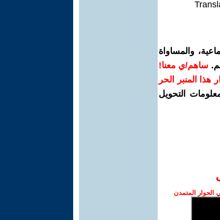
Transl
اعية، والمساواة
م.
ساهم/ي معنا!
رار هذا المنبر الحر
معلومات التحويل
الحوار المتمدن