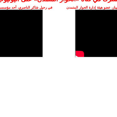
ز، عضو هيئة إدارة الحوار المتمدن
في رحيل شاكر الناصري، أحد مؤسسي 