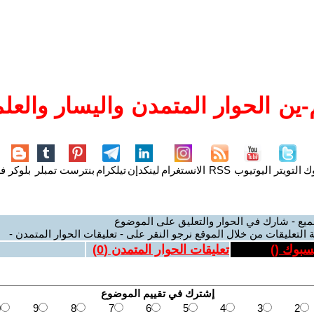
ين الحوار المتمدن واليسار والعلم
وك
التويتر
اليوتيوب
RSS
الانستغرام
لينكدإن
تيلكرام
بنترست
تمبلر
بلوكر
فل
ميع - شارك في الحوار والتعليق على الموضوع
 التعليقات من خلال الموقع نرجو النقر على - تعليقات الحوار المتمدن -
يسبوك (
)
تعليقات الحوار المتمدن (
0
)