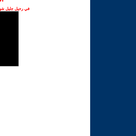
في رحيل جليل شهبا