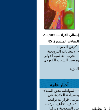
إجمالي القراءات: 216,909
المقالات المنشورة: 85
-
كرتي الجميلة
-
الانتخابات النرويجية
-
الحرب العالمية الأولى
ومصير الشعب الكوردي
المزيد.....
أخبار عامة
-
-المواطنة بحق الميلاد-
و-سياحة الولادة- في
مرمى قرارات ترامب ...
-
اتفاقية دفاعية مرتقبة
 لا يطيقه
بين السعودية وتركيا