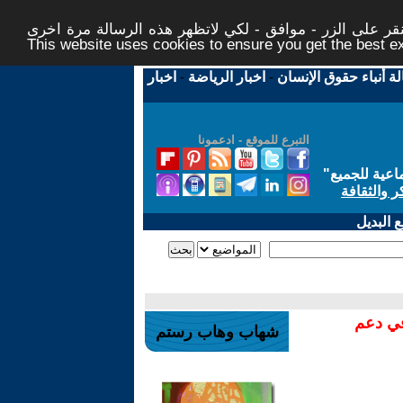
ر على الزر - موافق - لكي لاتظهر هذه الرسالة مرة اخرى -
This website uses cookies to ensure you get the best 
لة أنباء حقوق الإنسان
-
اخبار الرياضة
-
اخبار
التبرع للموقع - ادعمونا
اعية للجميع
"
ر والثقافة
 البديل
في دعم
شهاب وهاب رستم