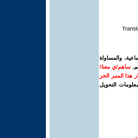
Transl
اعية، والمساواة
م.
ساهم/ي معنا!
رار هذا المنبر الحر
معلومات التحويل