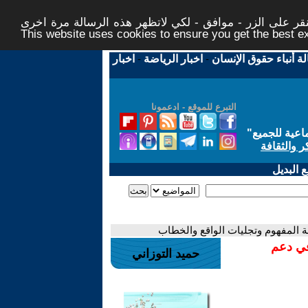
ر على الزر - موافق - لكي لاتظهر هذه الرسالة مرة اخرى -
This website uses cookies to ensure you get the best 
لة أنباء حقوق الإنسان
-
اخبار الرياضة
-
اخبار
التبرع للموقع - ادعمونا
اعية للجميع
"
ر والثقافة
 البديل
ربة المفهوم وتجليات الواقع والخطاب
في دعم
حميد التوزاني