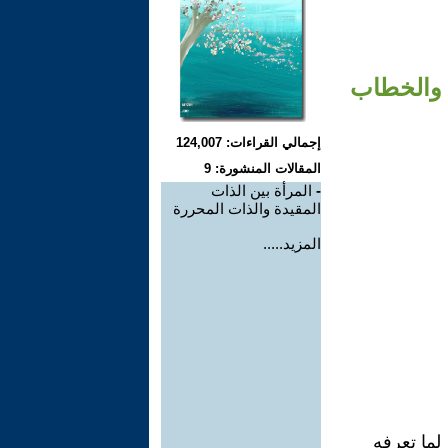
ع والخطاب
إجمالي القراءات: 124,007
المقالات المنشورة: 9
-
المرأة بين الذات
المقيدة والذات المحررة
المزيد.....
 لما تعرفه