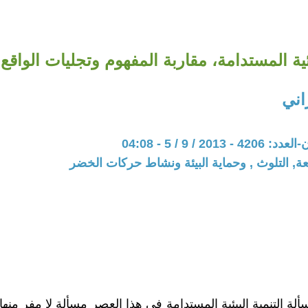
بيئية المستدامة، مقاربة المفهوم وتجليات الواق
اني
201 / 9 / 5 - 04:08
عة, التلوث , وحماية البيئة ونشاط حركات الخضر
ألة التنمية البيئية المستدامة في هذا العصر مسألة لا مفر منها