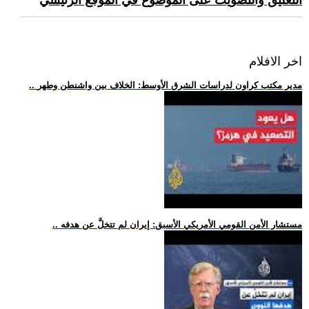
التعليق والتصويت على الموضوع في الموقع الرئيسي
اخر الافلام
.. مدير مكتب كراون لدراسات الشرق الأوسط: الخلاف بين واشنطن وطهر
.. مستشار الأمن القومي الأمريكي الأسبق: إيران لم تتخلَّ عن هدفه