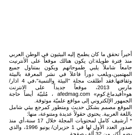
أخيراً تحقق ما كان يطمح إليه البيئيون في الوطن العربي
منذ فترة طويلة:ان يكون هنالك موقعاً على الأنترنيت
جامعاً شاملآ يلبي طموحاتهم ويكون بمتناول جميع
المهتمين،ويلعب دوراً فاعلآ في نشر المعرفة بالبيئة
وثقافتها.فقد أطلقت مجلة "البيئة والتنمية"،في 4 اذار/
مارس 2013، موقعاً جديداً على الانترنت
هو«أفيدماغ.كوم» afedmag.com ، مُلبيّة أيضاً حاجة
الجمهور الإلكتروني إلى مواقع علميّة موثوقة.
الموقع مصمم بشكل حديث ومتطور كمرجع بيئي شامل
باللغة العربية. يحتوي حقولاً عديدة ومتنوعة، منها:
* أرشيف كامل لمحتويات المجلة خلال 17 سنة،أي منذ
صدور العدد الأول لها في 1 حزيران/ يونيو 1996، والذي
يضم أكثر من 32 ألف صفحة.