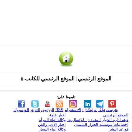
الموقع الرئيسي
الموقع الرئيسي للكاتب-ة
|
تابعونا على:
بنترست
تيلكرام
لينكدإن
الانستغرام
RSS
اليوتيوب
التويتر
الفيسبوك
الموقع الرئيسي
أخبار عامة
هيئة ادارة الحوار المتمدن - للإتصال بنا
وكالة أنباء المرأة
إحصائيات مؤسسة الحوار المتمدن
اخبار الأدب والفن
قواعد النشر
وكالة أنباء اليسار