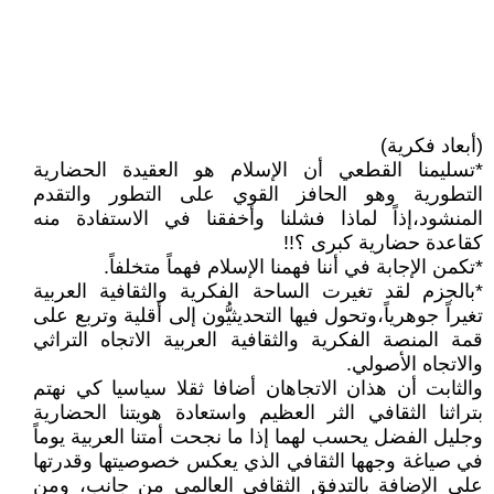
(أبعاد فكرية)
*تسليمنا القطعي أن الإسلام هو العقيدة الحضارية
التطورية وهو الحافز القوي على التطور والتقدم
المنشود،إذاً لماذا فشلنا وأخفقنا في الاستفادة منه
كقاعدة حضارية كبرى ؟!!
*تكمن الإجابة في أننا فهمنا الإسلام فهماً متخلفاً.
*بالجزم لقد تغيرت الساحة الفكرية والثقافية العربية
تغيراً جوهرياً،وتحول فيها التحديثيُّون إلى أقلية وتربع على
قمة المنصة الفكرية والثقافية العربية الاتجاه التراثي
والاتجاه الأصولي.
والثابت أن هذان الاتجاهان أضافا ثقلا سياسيا كي نهتم
بتراثنا الثقافي الثر العظيم واستعادة هويتنا الحضارية
وجليل الفضل يحسب لهما إذا ما نجحت أمتنا العربية يوماً
في صياغة وجهها الثقافي الذي يعكس خصوصيتها وقدرتها
على الإضافة بالتدفق الثقافي العالمي من جانب، ومن