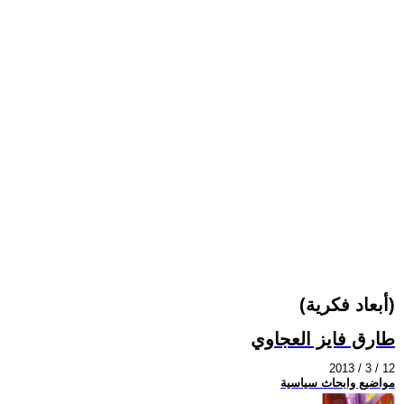
(أبعاد فكرية)
طارق فايز العجاوي
2013 / 3 / 12
مواضيع وابحاث سياسية