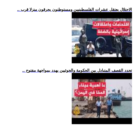
.. الاحتلال يعتقل عشرات الفلسطينيين ومستوطنون يحرقون منزلا قرب
.. تجدد القصف المتبادل بين الحكومة والحوثيين يهدد بمواجهة مفتوح