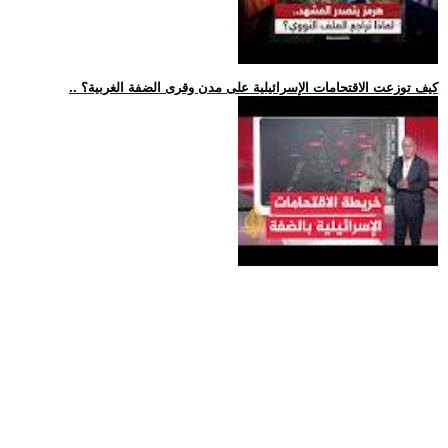
.. كيف توزعت الاقتحامات الإسرائيلية على مدن وقرى الضفة الغربية؟