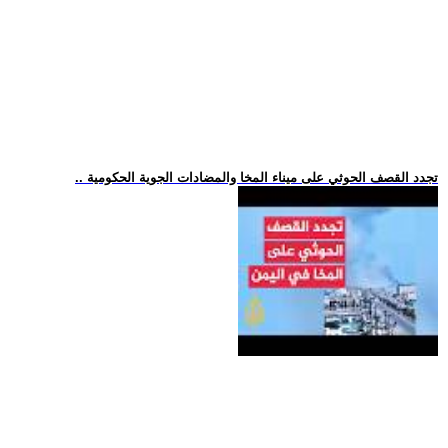
.. تجدد القصف الحوثي على ميناء المخا والمضادات الجوية الحكومية