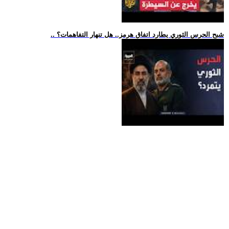
.. شبح الحرس الثوري يطارد اتفاق هرمز.. هل تنهار التفاهمات؟