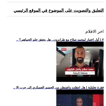
التعليق والتصويت على الموضوع في الموقع الرئيسي
اخر الافلام
.. أول اختبار لمحمد صلاح مع طرابزون.. هل يحقق حلم الجماهير؟ | #
.. فقرة تحليلية | هل انتقلت واشنطن من الحسم العسكري إلى حرب الا