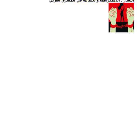
اليسار , الديمقراطية والعلمانية في المشرق العربي