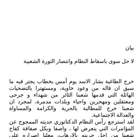
بيان
لا حل سوى باسقاط النظام وانتصار الثورة الشعبية
خرج الطاغية بشار الاسد يوم أمس بخطاب يجتر فيه ما
سبق ان قاله من وعود خاوية، ومستهترا بالتضحيات
الهائلة التي قدمها شعبنا الثائر من شهداء و جرحى
ومعتقلين ومهجرين واحياء وبلدات مدمرة، لمجرد ان
شعبنا خرج للمطالبة بالحرية والكرامة والمساواة
والعدالة الاجتماعية.
لقد استرجع رأس النظام الدكتاتوري حديثه الممجوج عن
المؤامرات التي يتعرض لها ، واصفا وبكل صفاقة كفاح
شعبنا من اجل حريته بالارهاب، معلنا اصراره على