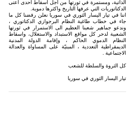
الذاتية، ومستمرة في ثورتها من أجل اسقاط احدى اعتى
الدكتاتوريات التي عرفها التاريخ واكثرها دموية.
اننا في تيار اليسار الثوري في سوريا نعلن رفضنا كل ما
جاء في خطاب طاغية النظام البرجوازي الدكتاتوري ،
وندعو جماهير شعبنا العظيم الى الاستمرار في ثورتها
الشعبية لدحر كل مواقع الاستبداد والاستغلال، واسقاط
النظام الدموي الحاكم ، وإقامة الدولة المدنية
الديمقراطية التعددية ، المبنيّة على المساواة والعدالة
الاجتماعية .
كل الثروة والسلطة للشعب
تيار اليسار الثوري في سوريا