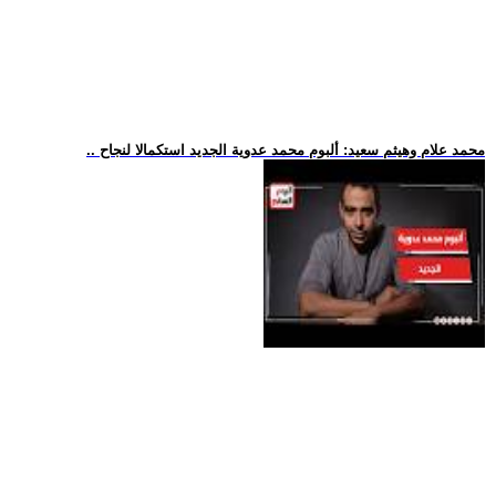
.. محمد علام وهيثم سعيد: ألبوم محمد عدوية الجديد استكمالا لنجاح