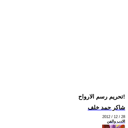
تحريم رسم الارواح!
شاكر حمد خلف
2012 / 12 / 28
الادب والفن