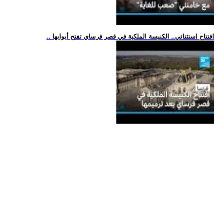
.. افتتاح استثنائي.. الكنيسة الملكية في قصر فرساي تفتح أبوابها