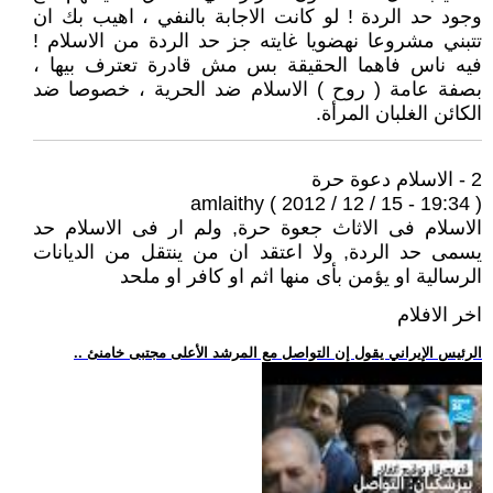
وجود حد الردة ! لو كانت الاجابة بالنفي ، اهيب بك ان
تتبني مشروعا نهضويا غايته جز حد الردة من الاسلام !
فيه ناس فاهما الحقيقة بس مش قادرة تعترف بيها ،
بصفة عامة ( روح ) الاسلام ضد الحرية ، خصوصا ضد
الكائن الغلبان المرأة.
2 - الاسلام دعوة حرة
amlaithy ( 2012 / 12 / 15 - 19:34 )
الاسلام فى الاثاث جعوة حرة, ولم ار فى الاسلام حد
يسمى حد الردة, ولا اعتقد ان من ينتقل من الديانات
الرسالية او يؤمن بأى منها اثم او كافر او ملحد
اخر الافلام
.. الرئيس الإيراني يقول إن التواصل مع المرشد الأعلى مجتبى خامنئ