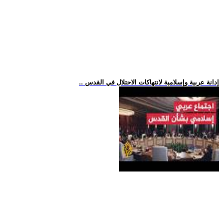
.. إدانة عربية وإسلامية لانتهاكات الاحتلال في القدس