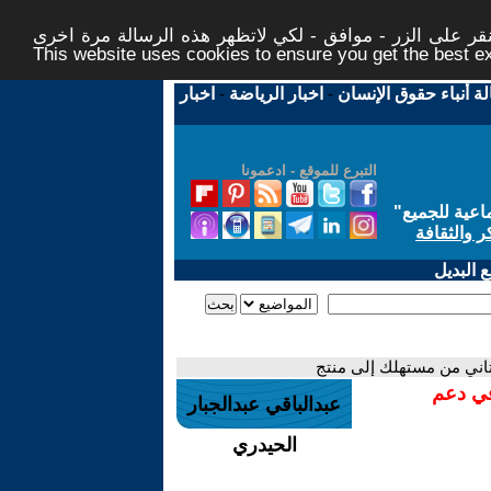
ر على الزر - موافق - لكي لاتظهر هذه الرسالة مرة اخرى -
This website uses cookies to ensure you get the best 
لة أنباء حقوق الإنسان
-
اخبار الرياضة
-
اخبار
التبرع للموقع - ادعمونا
اعية للجميع
"
ر والثقافة
 البديل
تاني من مستهلك إلى منتج
في دعم
عبدالباقي عبدالجبار
الحيدري