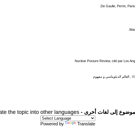
Was
Nuclear Posture Review, cité par Los An
موضوع إلى لغات أخرى -
ate the topic into other languages
Powered by
Translate