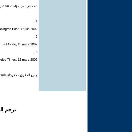
*صحافي، من مؤلفاته De Gaulle, Perrin, Paris, 2000.
1.
hington Post, 17 juin 2002.
2.
Le Monde, 13 mars 2002.
3.
geles Times, 12 mars 2002
جميع الحقوق محفوظة 2001© , العالم الدبلوماسي و مفهوم
ترجم ال