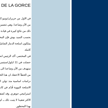
ie DE LA GORCE
من الآن وصاعدا. وهي تتضمن ف
ذلك من نتائج كبيرة في قيادة 
بحسب السيد بوش فإن المخاطر
يملكون اسلحة الدمار الشامل ا
كاملة.
في المختصر، أكد الرئيس انه ي
حصلت في 11 ايل
ستهدف من الآن وصاعدا الى م
استراتيجي جوهري. وقد كشف خط
الاكثر تعقيدا لا يثبت ذلك ــ 
بهذا المحظور.