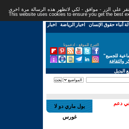
ر على الزر - موافق - لكي لاتظهر هذه الرسالة مرة اخرى -
This website uses cookies to ensure you get the best 
لة أنباء حقوق الإنسان
-
اخبار الرياضة
-
اخبار
التبرع للموقع - ادعمونا
اعية للجميع
"
ر والثقافة
 البديل
في دعم
بول ماري دو لا
غورس