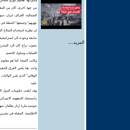
وجيرانها، هجوم كوري شمالي ع
من جهة اخرى، كان من المقبو
تؤويهم" وجميعها "ناشطة في ال
سابقة وعودة الى استراتيجية 
المزيد.....
نشوب نزاع كان الرد المتدرج 
العمليات وسلوك الخصم.
وكانت النتيجة كما هو معلوم 
واحد. هنا يكمن الفرق الحقيقي
الوقائي" الذي تقرر الولايا
عليه.
رامسفيلد للمفهوم الاميركي 
خوسيه ماريا ازنار يطلبان من
الاطلسية المقبلة في تشرين 
--------------------------------