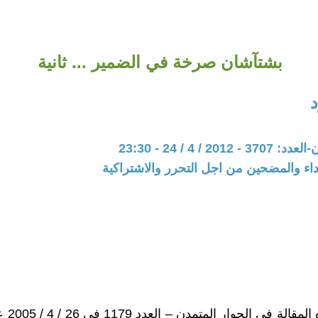
بشتآشان صرخة في الضمير ... ثانية
20 / 4 / 24 - 23:30
اء والمضحين من اجل التحرر والاشتراكية
نشرت هذه ا