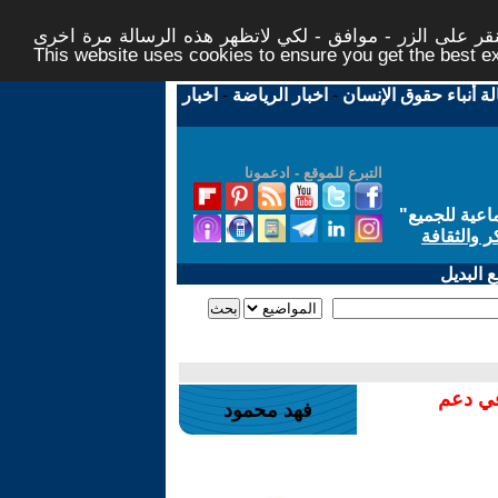
ر على الزر - موافق - لكي لاتظهر هذه الرسالة مرة اخرى -
This website uses cookies to ensure you get the best 
لة أنباء حقوق الإنسان
-
اخبار الرياضة
-
اخبار
التبرع للموقع - ادعمونا
اعية للجميع
"
ر والثقافة
 البديل
في دعم
فهد محمود