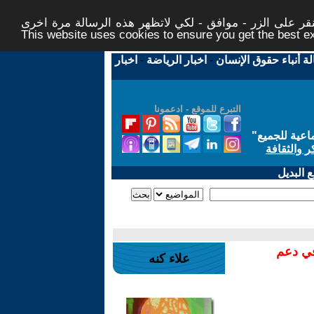
ر على الزر - موافق - لكي لاتظهر هذه الرسالة مرة اخرى -
This website uses cookies to ensure you get the best 
لة أنباء حقوق الإنسان
-
اخبار الرياضة
-
اخبار
التبرع للموقع - ادعمونا
اعية للجميع
"
ر والثقافة
 البديل
في دعم
علاء كنه