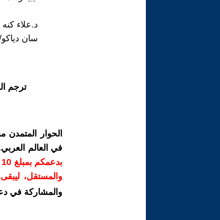
د.علاء كنه
سان دياكو/ 
ترجم ال
الحوار المتمدن م
في العالم العربي
ب
والمستقل، ليبقى ص
والمشاركة في دع