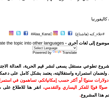
كاليفورنيا
#علاء_كنه (هاشتاغ)
موضوع إلى لغات أخرى -
ate the topic into other languages
Powered by
Translate
شروع تطوعي مستقل يسعى لنشر قيم الحرية، العدالة الاجتم
. ولضمان استمراره واستقلاليته، يعتمد بشكل كامل على دعمك
دعمكم بمبلغ 10 دولارات سنويًا أو أكثر حسب إمكانياتكم، تساهمون في استم
وتًا قويًا للفكر اليساري والتقدمي
،
انقر هنا للاطلاع على 
م هذا المشروع
.