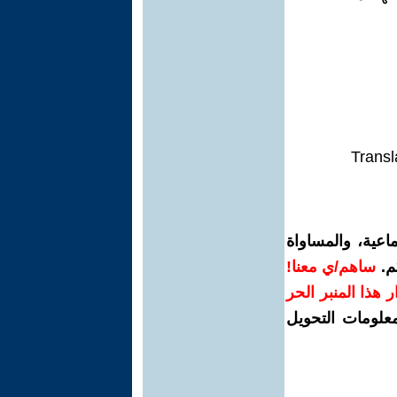
Transl
اعية، والمساواة
م.
ساهم/ي معنا!
رار هذا المنبر الحر
معلومات التحويل