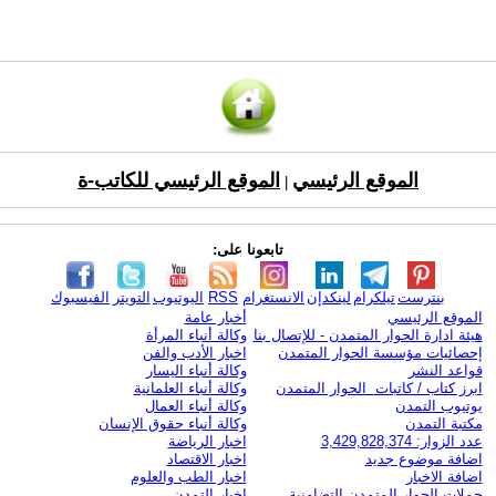
الموقع الرئيسي
الموقع الرئيسي للكاتب-ة
|
تابعونا على:
بنترست
تيلكرام
لينكدإن
الانستغرام
RSS
اليوتيوب
التويتر
الفيسبوك
الموقع الرئيسي
أخبار عامة
هيئة ادارة الحوار المتمدن - للإتصال بنا
وكالة أنباء المرأة
إحصائيات مؤسسة الحوار المتمدن
اخبار الأدب والفن
قواعد النشر
وكالة أنباء اليسار
ابرز كتاب / كاتبات الحوار المتمدن
وكالة أنباء العلمانية
يوتيوب التمدن
وكالة أنباء العمال
مكتبة التمدن
وكالة أنباء حقوق الإنسان
عدد الزوار: 3,429,828,374
اخبار الرياضة
اضافة موضوع جديد
اخبار الاقتصاد
اضافة الاخبار
اخبار الطب والعلوم
حملات الحوار المتمدن التضامنية
اخبار التمدن