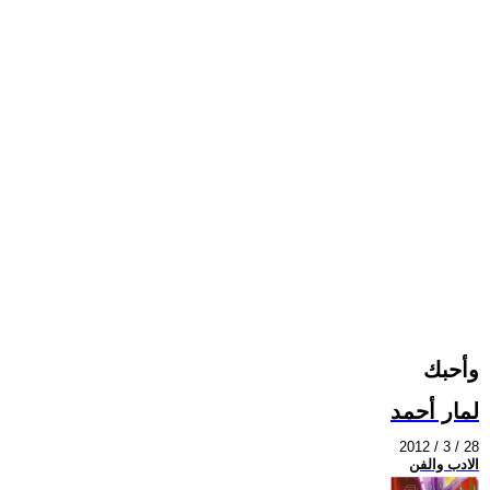
وأحبك
لمار أحمد
2012 / 3 / 28
الادب والفن