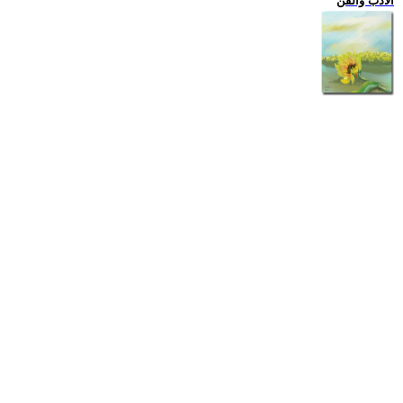
الادب والفن