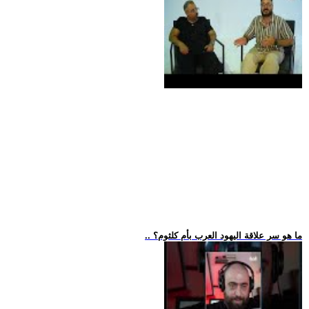
.. ما هو سر علاقة اليهود العرب بأم كلثوم؟