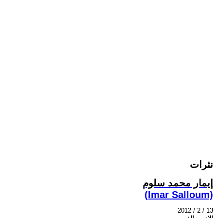
نثرات
إيمار محمد سلوم
(Imar Salloum)
2012 / 2 / 13