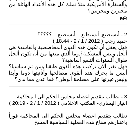
وألسفارة ألأمريكية مثلا تملك كل هذه ألأعداد ألهائلة من
مخبرين ومخربين؟
يتبع
2 - أتستطيع, أتستطيع....أتستطيع....؟؟؟؟؟
حميد رجب ( 2012 / 1 / 2 - 18:44 )
فهل يعقل أن تكون هذه ألقوى ألمحاصصية وألفاسدة هي
ألحل وليس ألمشكلة؟,وما ألذي منعها من أن تكون ألحل
طوال ألسنوات ألتسع ألماضية؟
فهل تغير ألآن تركيب هذه ألقوى طبقيا ومن ثم سياسيا؟
أليس ما يحرك هذه ألقوى مصالحها وأنانيتها دوما وأبدا
وليس غيرتها على مصلحة ألوطن؟ فما عدى مما بدى؟
3 - نطالب بتقديم اعضاء مجلس الحكم الى المحاكمة
التيار اليساري- المكتب الاعلامي ( 2012 / 1 / 2 - 20:19 )
نطالب بتقديم اعضاء مجلس الحكم الى المحاكمة فوراً
باعتبارهم صناع هذه العملية السياسية المسخ