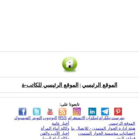
الموقع الرئيسي
الموقع الرئيسي للكاتب-ة
|
تابعونا على:
بنترست
تيلكرام
لينكدإن
الانستغرام
RSS
اليوتيوب
التويتر
الفيسبوك
الموقع الرئيسي
أخبار عامة
هيئة ادارة الحوار المتمدن - للإتصال بنا
وكالة أنباء المرأة
إحصائيات مؤسسة الحوار المتمدن
اخبار الأدب والفن
قواعد النشر
وكالة أنباء اليسار