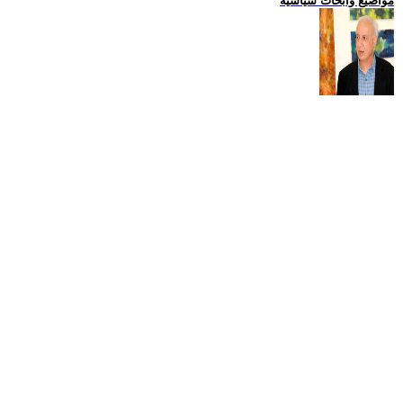
مواضيع وابحاث سياسية