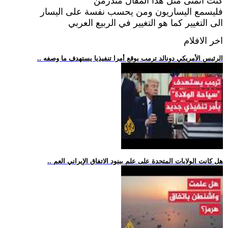
كنت اتمنى مثل هذا المقال منذزمن
فليسمع اليساريون ومن يحسب نفسة على اليسار
الى التغيير كما هو التغيير في الربيع العربي
اخر الافلام
.. الرئيس الأمريكي دونالد ترمب يوقع أمرا تنفيذيا يستهدف ما وصفه
.. هل كانت الولايات المتحدة على علم ببنود الاتفاق الإيراني العم