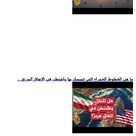
.. ما هي الخطوط الحمراء التي تتمسك بها واشنطن في الاتفاق المرتق