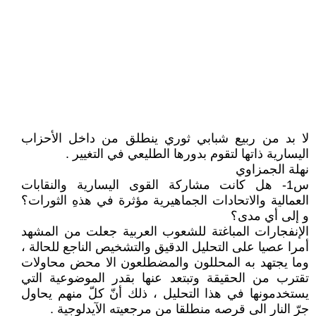
لا بد من ربيع شبابي ثوري ينطلق من داخل الأحزاب
اليسارية ذاتها لتقوم بدورها الطليعي في التغيير .
نهلة الجمزاوي
س1- هل كانت مشاركة القوى اليسارية والنقابات
العمالية والاتحادات الجماهيرية مؤثرة في هذهِ الثورات؟
و إلى أي مدى؟
الإنفجارات المباغتة للشعوب العربية جعلت من المشهد
أمرا عصيا على التحليل الدقيق والتشخيص الناجع للحالة ،
وما يجتهد به المحللون والمضطلعون الا محض محاولات
تقترب من الحقيقة وتبتعد عنها بقدر الموضوعية التي
يستخدمونها في هذا التحليل ، ذلك أنّ كلّ منهم يحاول
جرّ النار الى قرصه منطلقا من مرجعيته الآيدلوجية .