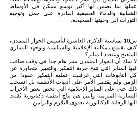
عملها بما يضمن لها أكبر توسع ممكن في الأوساط
الشبابية والدماء الحقيقية القادرة على حمل وتوجيه
الثورات الى وجهتها الصحيحة.
س10 بمناسبة الذكرى العاشرة لتأسيس الحوار المتمدن،
كيف تقيمون مكانته الإعلامية والسياسية وتوجهه اليساري
المتفتح ومتعدد المنابر؟
لا شك أن الحوار المتمدن منبر هام جدا في وقت ضاقت
فيها المنابر التي تتيح حرية التفكير والتعبير متجاوزة عن
كل التابوهات التي عرقلت عملية التفكير عقودا من
الزمن ولم يقتصر الأمر على أدبيات الأنظمة بل انسحب
ذلك حتى على المنابر الإعلامية التي تخص بعض الأحزاب
اليسارية المتزمتة والتي هي نتاج أنظمة دكتاتورية نُقلت
اليها الرقابة الدكتاتورية بعدوى التلازم والتزامن .