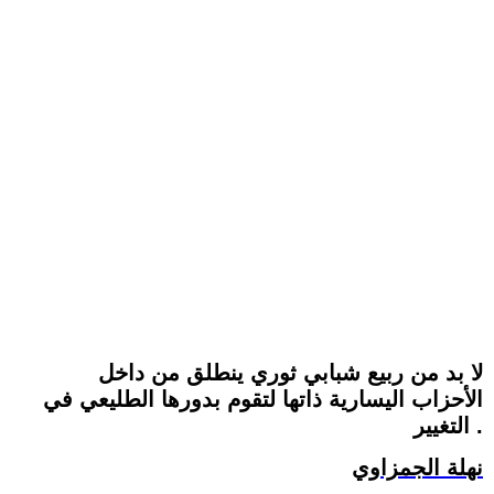
لا بد من ربيع شبابي ثوري ينطلق من داخل
الأحزاب اليسارية ذاتها لتقوم بدورها الطليعي في
التغيير .
نهلة الجمزاوي