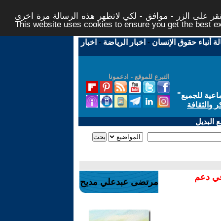
ر على الزر - موافق - لكي لاتظهر هذه الرسالة مرة اخرى -
This website uses cookies to ensure you get the best 
لة أنباء حقوق الإنسان
-
اخبار الرياضة
-
اخبار
التبرع للموقع - ادعمونا
اعية للجميع
"
ر والثقافة
 البديل
في دعم
مرتضى عبدعلي مديح