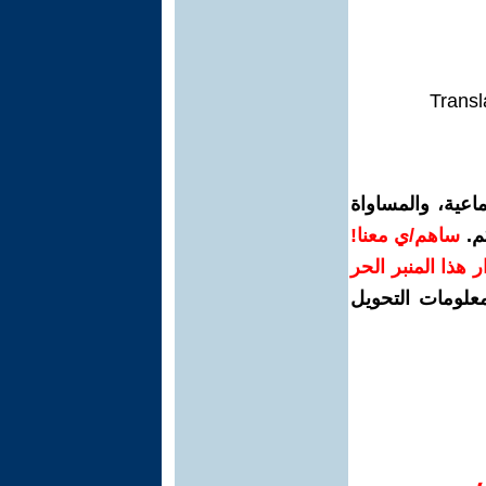
Transl
اعية، والمساواة
م.
ساهم/ي معنا!
رار هذا المنبر الحر
معلومات التحويل