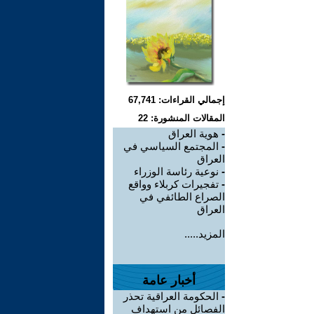
إجمالي القراءات: 67,741
المقالات المنشورة: 22
-
هوية العراق
-
المجتمع السياسي في
العراق
-
نوعية رئاسة الوزراء
-
تفجيرات كربلاء وواقع
الصراع الطائفي في
العراق
المزيد.....
أخبار عامة
-
الحكومة العراقية تحذر
الفصائل من استهداف