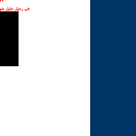
في رحيل جليل شهبا