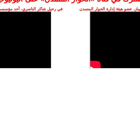
ز، عضو هيئة إدارة الحوار المتمدن
في رحيل شاكر الناصري، أحد مؤسسي 