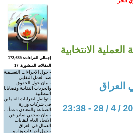
ي الحر
لعملية الانتخابية
إجمالي القراءات: 172,635
المقالات المنشورة: 17
-
حول الاجراءات التعسفية
ضد العمل النقابي
-
بيان حول الحقوق
ي العراق
والحريات النقابية وقضايانا
المطلبية
-
تواصل اضرابات العاملين
في شركات وزارة
الصناعة والمعادن دعماً ...
-
بيان صحفي صادر عن
الاتحاد العام لنقابات
العمال في العراق
-
حول أجراءات وزارة