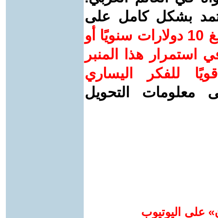
عتمد بشكل كامل على
ساهم/ي معنا! بدعمكم بمبلغ 10 دولارات سنويًا أو
 استمرار هذا المنبر
ويًا للفكر اليساري
ى معلومات التحويل
» على اليوتيوب