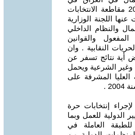
اجتماعه الطارىء يوم 28 / 4 / 2011 مقاطعة الانتخابات
عنها اللجنة الوزارية
عمال والنظام الداخلي
المفعول والقوانين
حريات النقابية . وان
ض أية نتائج تسفر عن
ة وغير الشرعية ويحمل
ة العليا المشرفة على
لإجراء إنتخابات حرة
ير الدولية للعمل وبما
للطبقة العاملة في
لمنظمات الدولية من