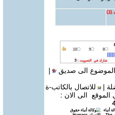
 (
3
)
الموضوع الى صديق
|
لة
|
للاتصال بالكاتب-ة
موقع الى الان :