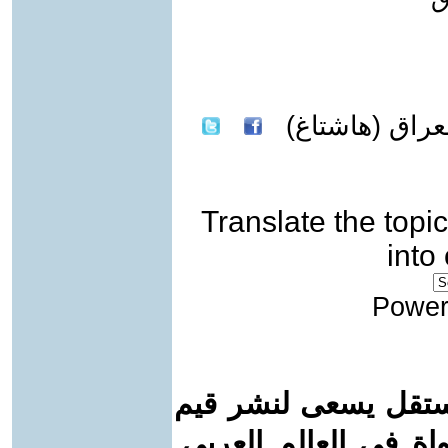
عراق (هاشتاغ)
Translate the topic
into
Power
ستقل يسعى لنشر قيم
واة في العالم العربي.