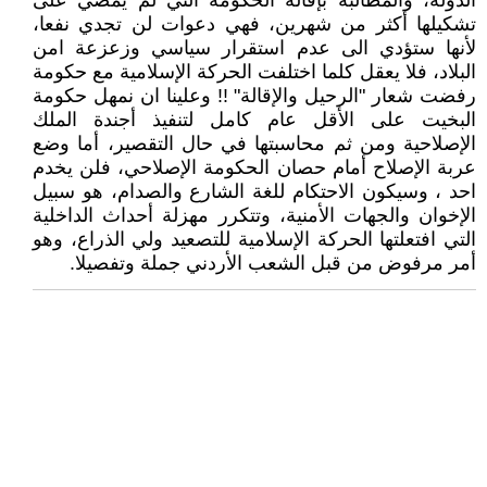
الدولة، والمطالبة بإقالة الحكومة التي لم يمضي على
تشكيلها أكثر من شهرين، فهي دعوات لن تجدي نفعا،
لأنها ستؤدي الى عدم استقرار سياسي وزعزعة امن
البلاد، فلا يعقل كلما اختلفت الحركة الإسلامية مع حكومة
رفضت شعار "الرحيل والإقالة" !! وعلينا ان نمهل حكومة
البخيت على الأقل عام كامل لتنفيذ أجندة الملك
الإصلاحية ومن ثم محاسبتها في حال التقصير، أما وضع
عربة الإصلاح أمام حصان الحكومة الإصلاحي، فلن يخدم
احد ، وسيكون الاحتكام للغة الشارع والصدام، هو سبيل
الإخوان والجهات الأمنية، وتتكرر مهزلة أحداث الداخلية
التي افتعلتها الحركة الإسلامية للتصعيد ولي الذراع، وهو
أمر مرفوض من قبل الشعب الأردني جملة وتفصيلا.