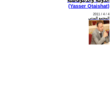
(Yasser Qtaishat)
2011 / 4 / 4
المجتمع المدني