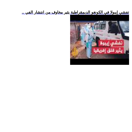
.. تفشي إيبولا في الكونغو الديمقراطية يثير مخاوف من انتشار الفي