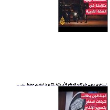
.. البنتاغون يمهل شركات الدفاع الأمريكية 21 يوما لتقديم خطط تسر