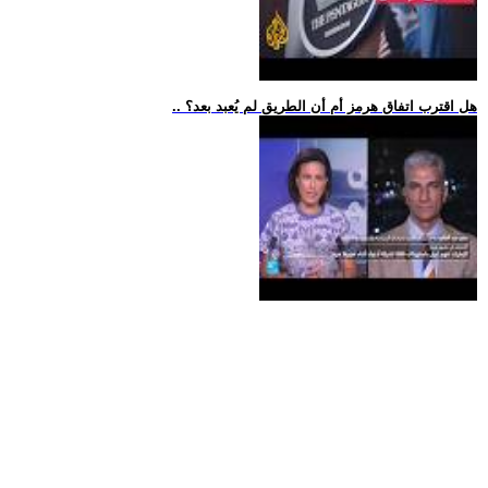
.. هل اقترب اتفاق هرمز أم أن الطريق لم يُعبد بعد؟