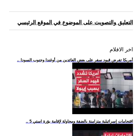
التعليق والتصويت على الموضوع في الموقع الرئيسي
اخر الافلام
.. أمريكا تفرض قيود سفر على بعض العائدين من أوغندا وجنوب السودا
.. 5 اقتحامات إسرائيلية متزامنة بالضفة ومحاولة لإقامة بؤرة استي