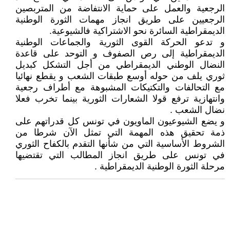
الرجعية والعمل على حماية الانتفاضة من المتربصين
الرجعيين على طريق انجاز مهمات الثورة الوطنية
الديمقراطية السائرة نحو الاشتراكية فالشيوعية.
و تدعو الحركة القوى الثورية والجماعات الوطنية
الديمقراطية إلى رص الصفوف و التوحد على قاعدة
النضال الوطني الديمقراطي من أجل التشكل كبديل
ثوري يلف من حوله أوسع طبقات الشعب و يقطع نهائيا
مع التحالفات والتكتيكات المشبوهة مع أطراف رجعية
وانتهازية ترفع قولا الشعارات الثورية بينما تخرب فعلا
نضال الشعب .
و يضع الشيوعيون الماويون في تونس كل قدراتهم على
ذمة تحقيق هذه المهمة التي تمثل الآن شرطا من
الشروط الأساسية التي من شأنها التقدم بالكفاح الثوري
في تونس على طريق انجاز المطالب التي تقتضيها
مرحلة الثورة الوطنية الديمقراطية .