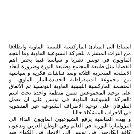
استنادا الى المبادئ الماركسية اللينينية الماوية وانطلاقا
من التراث المشترك للحركة الشيوعية الماوية وما أنتجه
الماويون في تونس نظريا و سياسيا فيما يخص اهم
القضايا مثل طبيعة المجتمع وطبيعة الثورة وضرورة ايجاد
الاسلحة السحرية الثلاثة وبعد نقاشات فكرية و سياسية
بين مجموعة الديمقراطية الجديدة-التيار الماوي- و
المنظمة الماركسية اللينينية الماوية التونسية تم الاتفاق
على توحيد المجموعتين ضمن منظمة واحدة تحت اسم
:الحركة الشيوعية الماوية في تونس على ان يعمل
الطرفان على توحيد الاطراف الشيوعية غير المنضوية
في الاحزاب المتشكلة حاليا.
و بهذه المناسبة يرفع الشيوعيون الماويون النداء الى
البروليتاريا الثورية في العالم وفي الوطن العربي ويدعون
كافة الكادحين في تونس الى الاتحاد في الكفاح ضد