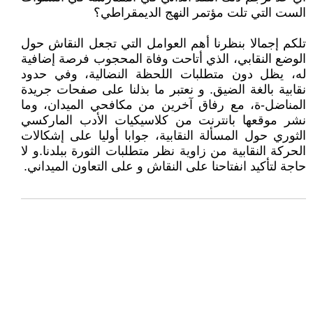
الست التي تلت مؤتمر النهج الديمقراطي؟
تلكم إجمالا بنظرنا أهم العوامل التي تجعل النقاش حول
الوضع النقابي، الذي أتاحت وفاة المحجوب فرصة إضافية
له، يظل دون متطلبات اللحظة النضالية، وفي حدود
نقابية بالغة الضيق. و نعتبر ما بذلنا على صفحات جريدة
المناضل-ة، مع رفاق آخرين من مكافحي الميدان، وما
نشر موقعها بانترنت من كلاسيكيات الأدب الماركسي
الثوري حول المسألة النقابية، جوابا أوليا على إشكالات
الحركة النقابية من زاوية نظر متطلبات الثورة ببلدنا.و لا
حاجة لتأكيد انفتاحنا على النقاش و على التعاون الميداني.