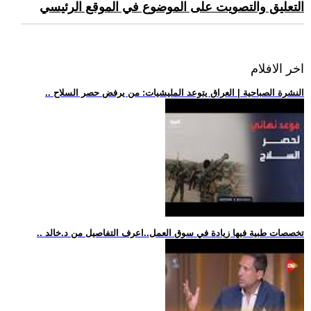
التعليق والتصويت على الموضوع في الموقع الرئيسي
اخر الافلام
.. النشرة الصباحية | العراق يتوعد المليشيات: من يرفض حصر السلاح
.. تخصصات طبية فيها زيادة في سوق العمل..اعرف التفاصيل من د.خالد