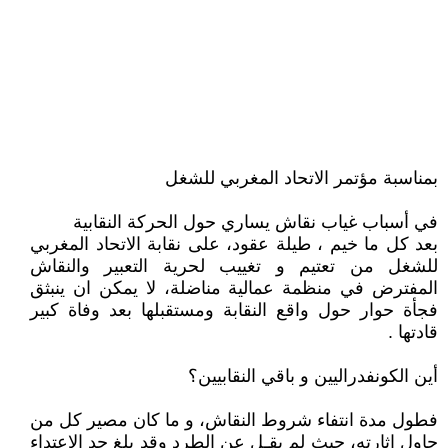
بمناسبة مؤتمر الاتحاد المغربي للشغل
في أسباب غياب نقاش يساري حول الحركة النقابية
بعد كل ما خيم ، طيلة عقود، على نقابة الاتحاد المغربي
للشغل من تعتيم و تغييب لحرية التعبير والنقاش
المفترض في منظمة عمالية مناضلة، لا يمكن ان ينبثق
فجأة حوار حول واقع النقابة ومستقبلها بعد وفاة كبير
قادتها .
أين الكونفدراليين و باقي النقابيين؟
فطول مدة انتفاء شروط النقاش، و ما كان مصير كل من
حاول إثارته، حيث لم يقـِل عن الطرد وقد بلغ حد الاعتداء