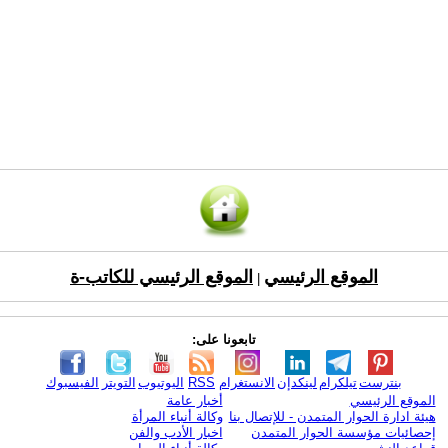
الموقع الرئيسي
الموقع الرئيسي للكاتب-ة
|
تابعونا على:
بنترست
تيلكرام
لينكدإن
الانستغرام
RSS
اليوتيوب
التويتر
الفيسبوك
الموقع الرئيسي
أخبار عامة
هيئة ادارة الحوار المتمدن - للإتصال بنا
وكالة أنباء المرأة
إحصائيات مؤسسة الحوار المتمدن
اخبار الأدب والفن