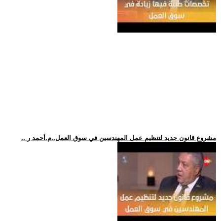
.. مشروع قانون جديد لتنظيم عمل المهندسين في سوق العمل..م.أحمد ر