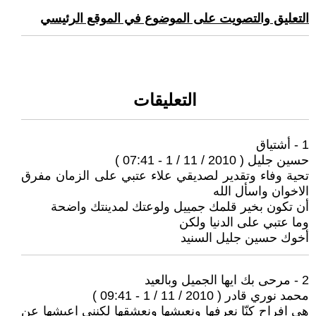
التعليق والتصويت على الموضوع في الموقع الرئيسي
التعليقات
1 - أشتياق
حسين جليل ( 2010 / 11 / 1 - 07:41 )
تحية وفاء وتقدير لصديقي علاء عتبي على الزمان مفرق
الاخوان واسأل الله
أن تكون بخير قلمك جمييل ولوعتك لمدينتك واضحة
وما عتبي على الدنيا ولكن
أخوك حسين جليل السنيد
2 - مرحى بك ايها الجميل وبالعيد
محمد نوري قادر ( 2010 / 11 / 1 - 09:41 )
هي افراح كنّا نعرفها ونعيشها ونعشقها لكنني اعيشها عن