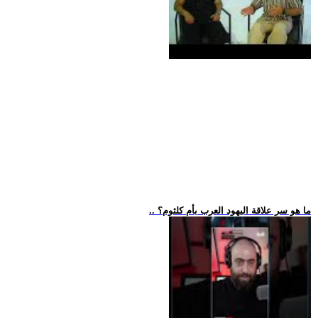
.. ما هو سر علاقة اليهود العرب بأم كلثوم؟