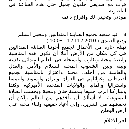
قرب مع صديقي خلدون جميل حتى هذه الساعة في
الناصرية
مودتي وتحيتي لك وافراح دائمة
3 - عيد سعيد لجميع الصابئة المندائيين ومحبي السلم
وديع العبيدي ( 2010 / 11 / 1 - 10:08 )
تهنئة حارة من الأعماق لجميع أخوتنا الصابئة المندائيين
في كل مكان من الأرض آملا أن تكون هذه المناسبة
رابطة محبة وتقارب وانسجام في العالم المندائي نفسه
وبينه وبين الشعوب المحبة للسلام والأمن والعدل
والعاملة من أجله.. محبة واعتزاز بالمناسبة لجميع
أصدقائي وعوائلهم في العراق وايران والسويد والنمسا
واستراليا وألمانيا والولايات المتحدة الأميركية وكندا
وليباركنا الرب جميعا بلمسة حنان ومحبة وبحسب الصلاة
اليسوعية.. لا أسألك أن تأخذهم من العالم ولكن أن
تحفظهم من الشرير.. وإلى أعياد حقيقية ولقاء محبة على
أرض الوطن.
اخر الافلام