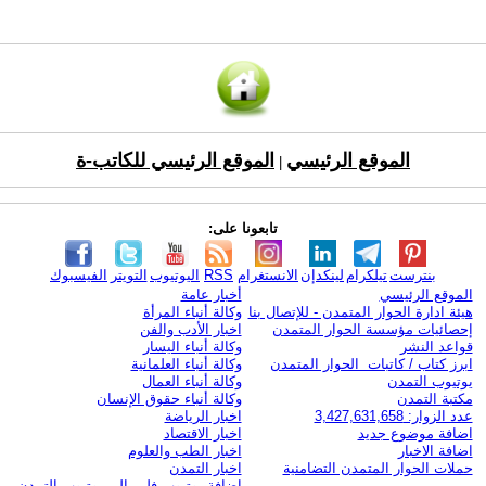
الموقع الرئيسي
الموقع الرئيسي للكاتب-ة
|
تابعونا على:
بنترست
تيلكرام
لينكدإن
الانستغرام
RSS
اليوتيوب
التويتر
الفيسبوك
الموقع الرئيسي
أخبار عامة
هيئة ادارة الحوار المتمدن - للإتصال بنا
وكالة أنباء المرأة
إحصائيات مؤسسة الحوار المتمدن
اخبار الأدب والفن
قواعد النشر
وكالة أنباء اليسار
ابرز كتاب / كاتبات الحوار المتمدن
وكالة أنباء العلمانية
يوتيوب التمدن
وكالة أنباء العمال
مكتبة التمدن
وكالة أنباء حقوق الإنسان
عدد الزوار: 3,427,631,658
اخبار الرياضة
اضافة موضوع جديد
اخبار الاقتصاد
اضافة الاخبار
اخبار الطب والعلوم
حملات الحوار المتمدن التضامنية
اخبار التمدن
إضافة يوتيوب-فلم إلى يوتيوب التمدن