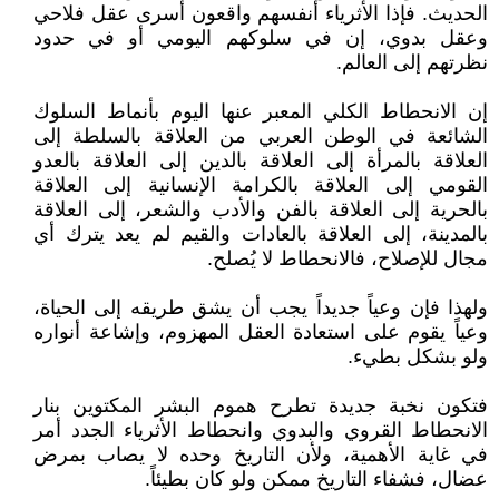
الحديث. فإذا الأثرياء أنفسهم واقعون أسرى عقل فلاحي
وعقل بدوي، إن في سلوكهم اليومي أو في حدود
نظرتهم إلى العالم.
إن الانحطاط الكلي المعبر عنها اليوم بأنماط السلوك
الشائعة في الوطن العربي من العلاقة بالسلطة إلى
العلاقة بالمرأة إلى العلاقة بالدين إلى العلاقة بالعدو
القومي إلى العلاقة بالكرامة الإنسانية إلى العلاقة
بالحرية إلى العلاقة بالفن والأدب والشعر، إلى العلاقة
بالمدينة، إلى العلاقة بالعادات والقيم لم يعد يترك أي
مجال للإصلاح، فالانحطاط لا يُصلح.
ولهذا فإن وعياً جديداً يجب أن يشق طريقه إلى الحياة،
وعياً يقوم على استعادة العقل المهزوم، وإشاعة أنواره
ولو بشكل بطيء.
فتكون نخبة جديدة تطرح هموم البشر المكتوين بنار
الانحطاط القروي والبدوي وانحطاط الأثرياء الجدد أمر
في غاية الأهمية، ولأن التاريخ وحده لا يصاب بمرض
عضال، فشفاء التاريخ ممكن ولو كان بطيئاً.