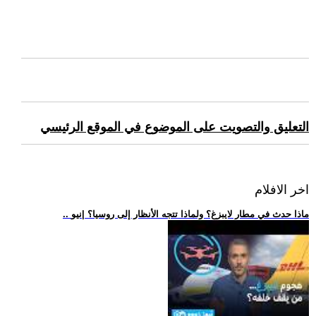
التعليق والتصويت على الموضوع في الموقع الرئيسي
اخر الافلام
.. ماذا حدث في مطار لايبزغ؟ ولماذا تتجه الأنظار إلى روسيا؟ |نيو