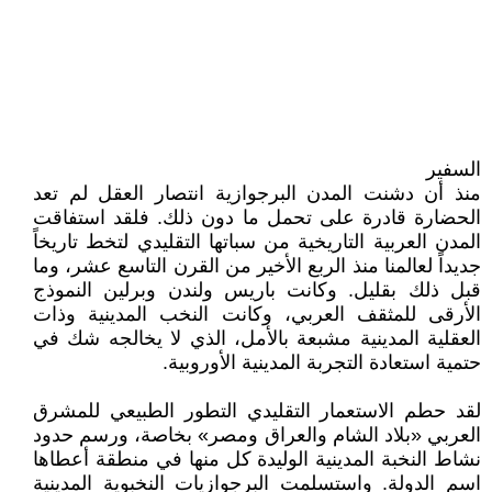
السفير
منذ أن دشنت المدن البرجوازية انتصار العقل لم تعد
الحضارة قادرة على تحمل ما دون ذلك. فلقد استفاقت
المدن العربية التاريخية من سباتها التقليدي لتخط تاريخاً
جديداً لعالمنا منذ الربع الأخير من القرن التاسع عشر، وما
قبل ذلك بقليل. وكانت باريس ولندن وبرلين النموذج
الأرقى للمثقف العربي، وكانت النخب المدينية وذات
العقلية المدينية مشبعة بالأمل، الذي لا يخالجه شك في
حتمية استعادة التجربة المدينية الأوروبية.
لقد حطم الاستعمار التقليدي التطور الطبيعي للمشرق
العربي «بلاد الشام والعراق ومصر» بخاصة، ورسم حدود
نشاط النخبة المدينية الوليدة كل منها في منطقة أعطاها
اسم الدولة. واستسلمت البرجوازيات النخبوية المدينية