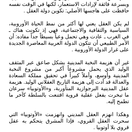
وبسرعة فائقة لإرادات الاستعمار، لكنها في الوقت نفسه
حافظت على هاجسها الأصلي: تكوين دولة العقل .
لم يكن العقل يعني لها أكثر من نمط الحياة الأوروبية،
السياسية والثقافية والاجتماعية، فهي إذ تكونت هناك ـ
في الغرب ـ عادت وهي تحمل وعياً بسيطاً جداً مفاده: أن
الأمر الطبيعي أن تتكون الدولة العربية المعاصرة الجديدة
على غرار الدولة الأوروبية .
غير أن هزيمة النخبة المدينية بشكل صاعق عبر المثقف
الوليد الذي يحمل مشروعاً أكبر من مشروع النخبة
المدينية وأوسع، وأملاً كبيراً في تحقيق مملكة السعادة
والعدالة قد أدت إلى هزيمة التاريخ العقلاني الوليد. هزيمة
عقل المدينية البرجوازية المتأوربة، و«الأوتوبيا» سرعان
ما تبخرت بفعل عقلية قروية اقتنعت بالسلطة كآخر ما
تطمح إليه.
وهكذا انهزم العقل المديني وانهزمت «الأوتوبيا» التي
سحرت العقل القروي، فإذا المشرق يتحكم به عقل
قروي بلا أوتوبيا .