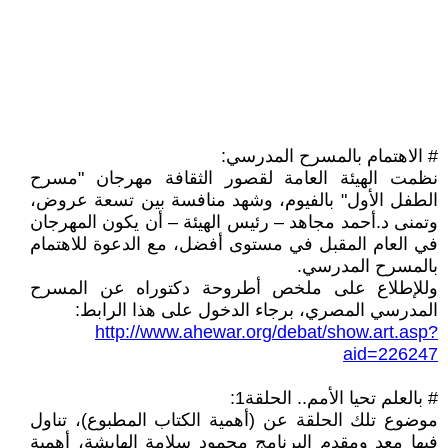
# الاهتمام بالمسرح المدرسي:
نظمت الهيئة العامة لقصور الثقافة مهرجان "مسرح
الطفل الأول" بالفيوم، وشهد منافسة بين تسعة عروض،
وتمنى د.أحمد مجاهد – رئيس الهيئة – أن يكون المهرجان
في العام المقبل في مستوى أفضل، مع الدعوة للاهتمام
بالمسرح المدرسي.
وللإطلاع على ملخص أطروحة دكتوراه عن المسرح
المدرسي المصري، برجاء الدخول على هذا الرابط:
http://www.ahewar.org/debat/show.art.asp?
aid=226247
# بالعلم تحيا الأمم.. الحلقة1:
موضوع تلك الحلقة عن (أهمية الكتاب المطبوع)، تناول
فيها معد ومقدم البرنامج محمود سلامة الهايشة، أهمية