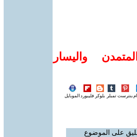
متمدن واليسار
م
بنترست
تمبلر
بلوكر
فليبورد
الموبايل
عليق على الموضوع