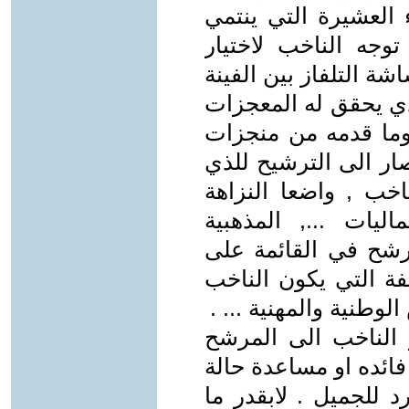
ء العشيرة التي ينتمي
توجه الناخب لاختيار
 التلفاز بين الفينة
لذي يحقق له المعجزات
ما قدمه من منجزات
صار الى الترشيح للذي
اخب , واضعا النزاهة
ليات ..., المذهبية
مرشح في القائمة على
فة التي يكون الناخب
وطنية والمهنية ... .
 الناخب الى المرشح
فائده او مساعدة حالة
د للجميل . لابقدر ما