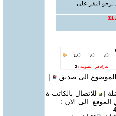
نرجو النقر على -
 (
0
)
الموضوع الى صديق
|
لة
|
للاتصال بالكاتب-ة
موقع الى الان :