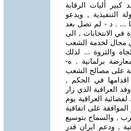
كبير أليات الرقابة
 التنفيذية , ويدعو
.. . د - لم تصل بعد
 في الانتخابات , الى
هي مجال لخدمة الشعب
اه والثروة ... لذلك
رضة برلمانية . ه-
مة على مصالح الشعب
قدامها في الحكم ,
فد العراقية الذي زار
 لفضائية العراقية يوم
هو الموافقة على اتفاقية
رب , والسماح بتوسيع
نية , ودعم ايران قدر