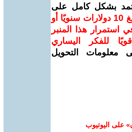
عتمد بشكل كامل على
ساهم/ي معنا! بدعمكم بمبلغ 10 دولارات سنويًا أو
 استمرار هذا المنبر
ويًا للفكر اليساري
ى معلومات التحويل
» على اليوتيوب