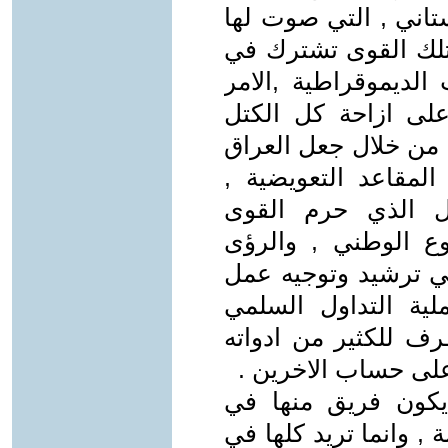
تاني , التي صوت لها
 تلك القوى تشترك في
الديموقراطية ,الامر
لى ازاحة كل الكتل
 من خلال جعل العراق
المقاعد التعويضية ,
حال الذي حرم القوى
روع الوطني , والرؤى
في ترشيد وتوجيه عمل
ملية التداول السلمي
ف للكثير من ادواته
على حساب الاخرين .
يكون فريق منها في
 , وانما تريد كلها في