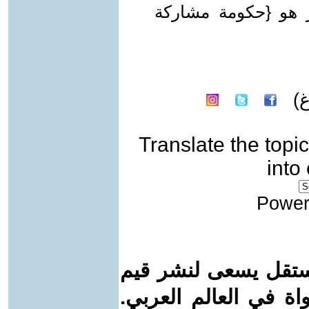
هو {حكومة مشاركة
)
Translate the topic
into
Power
ستقل يسعى لنشر قيم
واة في العالم العربي.