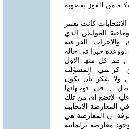
مكنه من الفوز بعضوبة
لانتخابات كانت تعبير
وماهية المواطن الذي
 والاحزاب العراقية
 ,ووعده خيرا في حالة
 , هم كل منها الاول
ن كراسي المسؤلية
, ولا تفكر بأن تكون
ل , في توجهاتها
عليه لاتضع اي من تلك
ي المعارضة الايجابية
معرفة ان المعارضة هي
ود معارضة برلمانية