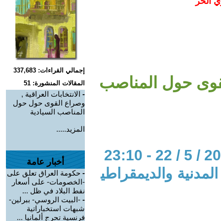
ي الحر
إجمالي القراءات: 337,683
القوى حول المناصب
المقالات المنشورة: 51
-
الانتخابات العراقية ,
وصراع القوى حول حول
المناصب السيادية
المزيد.....
أخبار عامة
المدنية والديمقراطي
-
حكومة العراق تعلق على
-الخصومات- على أسعار
نفط البلاد في ظل ...
-
-البيت الروسي- ببرلين-
شبهات استخباراتية
فرنسية تحرج ألمانيا ...