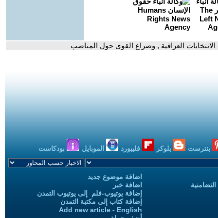
 الانتخابات العراقية , وصراع القوى حول المناصب
بنترست
بلوكر
فليبورد
الموبايل
بودكاست
اضافة موضوع جديد
التضامنية
اضافة خبر
إضافة يوتيوب-فلم إلى يوتيوب التمدن
إضافة كتاب إلى مكتبة التمدن
Add new article - English