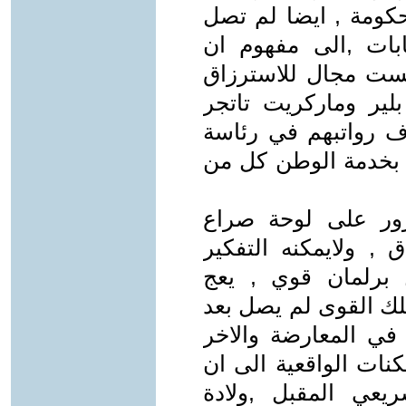
حكومة , ايضا لم تصل
ابات ,الى مفهوم ان
ست مجال للاسترزاق
بلير وماركريت تاتجر
ف رواتبهم في رئاسة
تم بخدمة الوطن كل من
مرور على لوحة صراع
 , ولايمكنه التفكير
 برلمان قوي , يعج
تلك القوى لم يصل بعد
في المعارضة والاخر
نات الواقعية الى ان
يعي المقبل ,ولادة