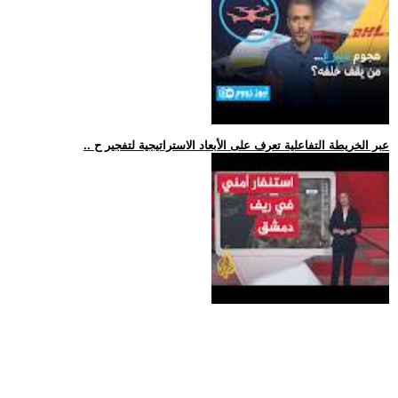
.. عبر الخريطة التفاعلية تعرف على الأبعاد الاستراتيجية لتفجير ح