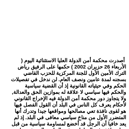
أصدرت محكمة أمن الدولة العليا الاستثنائية اليوم (
الأربعاء 26 حزيران 2002 ) حكمها على الرفيق رياض
الترك الأمين الأول للجنة المركزية للحزب القاضي
بسجنه لمدة عامين ونصف العام. لن ندخل في تفصيلات
الحكم وفي حيثياته القانونية إذ أن القضية سياسية
والحكم فيها سياسي لا علاقة له بموازين الحق والعدالة,
ولا يتجاوز دور محكمة أمن الدولة فيه الإخراج القانوني
لأحكام يعرف كل الناس في البلد أن القول الفصل فيها
هو لقوى نافذة تعي مصالحها ومواقعها جيدا وتدرك أنها
المتضرر الأول من مناخ سياسي معافى في البلد. إذ لم
يعد خافيا أن الرجل قد أخضع لمساومة سياسية من قبل