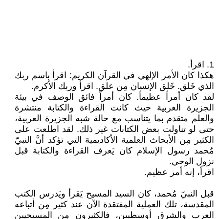
1. اقرأ.
هكذا كان الأمر الإلهي في القرآن الكريم: اقرأ باسم ربك
الذي خَلق. خَلق الإنسان مِن علق. اقرأ وربك الأكرم.
لقد كان أمراً عظيماً. كان أمراً فائق الوصف في بيئة
الجزيرة العربية حيث كانت القراءة والكتابة منتشرة
والعلم متقدم بما يتناسب مع حالة شبه الجزيرة العربية،
حتى لو تناولت بعض الكتابات غير ذلك. لقد اطلعت على
الكثير مِن الأبحاث العلمية الأكاديمية التي تؤكد أنَّ النبيّ
مُحمد رسول الإسلام كان يَعرف القراءة والكتابة قبل
نزول الوحي.
اقرأ، إنه أمر عظيم.
قبل النبيّ مُحمد، كان السيد المسيح يَقرأ ويَدرس الكتب
المقدسة، تلك العملية المفتقدة الآن عند كثير مِن أتباعه
العرب والشرق أوسطيين، فالكثيرون مِن المسيحيين