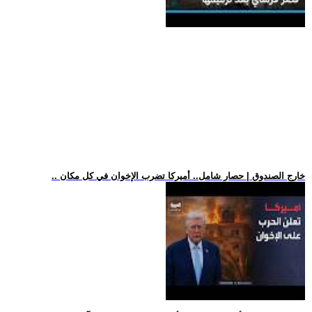
.. خارج الصندوق | حصار شامل.. أميركا تضرب الإخوان في كل مكان