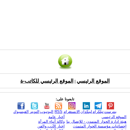
الموقع الرئيسي
الموقع الرئيسي للكاتب-ة
|
تابعونا على:
بنترست
تيلكرام
لينكدإن
الانستغرام
RSS
اليوتيوب
التويتر
الفيسبوك
الموقع الرئيسي
أخبار عامة
هيئة ادارة الحوار المتمدن - للإتصال بنا
وكالة أنباء المرأة
إحصائيات مؤسسة الحوار المتمدن
اخبار الأدب والفن