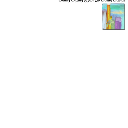
دراسات وابحاث في التاريخ والتراث واللغات