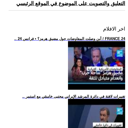
التعليق والتصويت على الموضوع في الموقع الرئيسي
اخر الافلام
.. أين وصلت المفاوضات حول مضيق هرمز؟ • فرانس 24 / FRANCE 24
.. تغييرات لافتة في دائرة المرشد الإيراني مجتبى خامنئي مع استمر