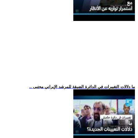
.. ما دلالات التغييرات في الدائرة الضيقة للمرشد الإيراني مجتبى