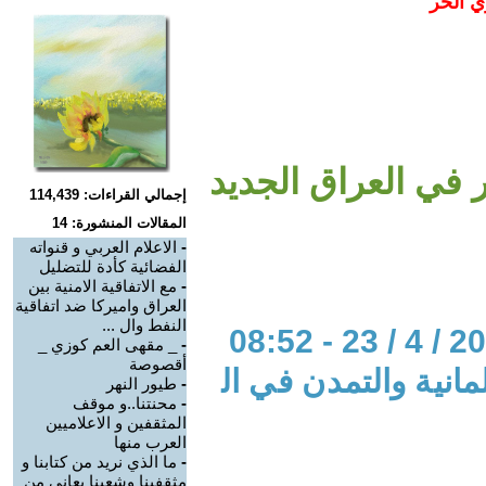
ي الحر
 في العراق الجديد
إجمالي القراءات: 114,439
المقالات المنشورة: 14
-
الاعلام العربي و قنواته
الفضائية كأدة للتضليل
-
مع الاتفاقية الامنية بين
العراق واميركا ضد اتفاقية
النفط وال ...
-
_ مقهى العم كوزي _
أقصوصة
مانية والتمدن في ال
-
طيور النهر
-
محنتنا..و موقف
المثقفين و الاعلاميين
العرب منها
-
ما الذي نريد من كتابنا و
مثقفينا وشعبنا يعاني من