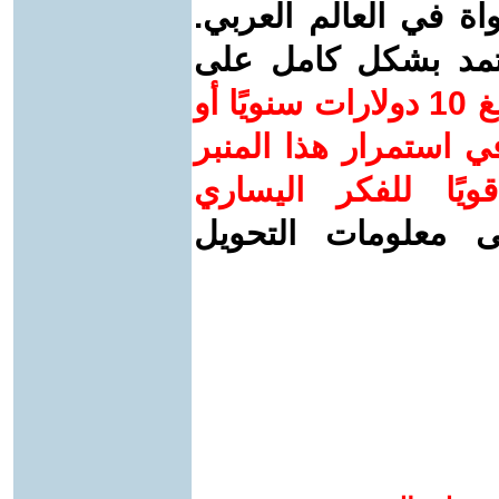
واة في العالم العربي.
عتمد بشكل كامل على
ساهم/ي معنا! بدعمكم بمبلغ 10 دولارات سنويًا أو
 استمرار هذا المنبر
ويًا للفكر اليساري
ى معلومات التحويل