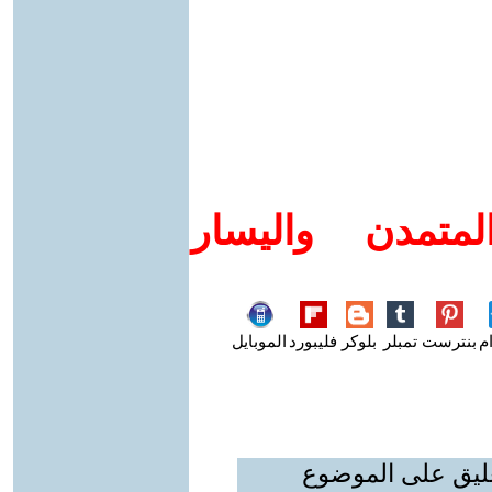
متمدن واليسار
م
بنترست
تمبلر
بلوكر
فليبورد
الموبايل
عليق على الموضوع