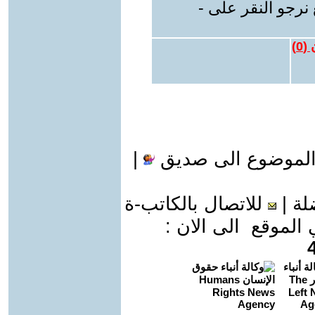
نرجو النقر على -
 (
0
)
الموضوع الى صديق
|
لة
|
للاتصال بالكاتب-ة
موقع الى الان :