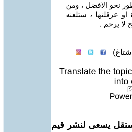
ور نحو الافضل ، ومن
و عرقلتها ، ستلعنه
 لا يرحم .
تاغ)
Translate the topic
into
Power
ستقل يسعى لنشر قيم