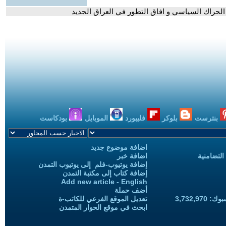
الحراك السياسي و افاق التطور في العراق الجديد
بنترست
بلوكر
فليبورد
الموبايل
بودكاست
اضافة موضوع جديد
التضامنية
اضافة خبر
إضافة يوتيوب-فلم إلى يوتيوب التمدن
إضافة كتاب إلى مكتبة التمدن
Add new article - English
أضف حملة
3,732,97
تعديل الموقع الفرعي للكاتب-ة
ابحث في موقع الحوار المتمدن