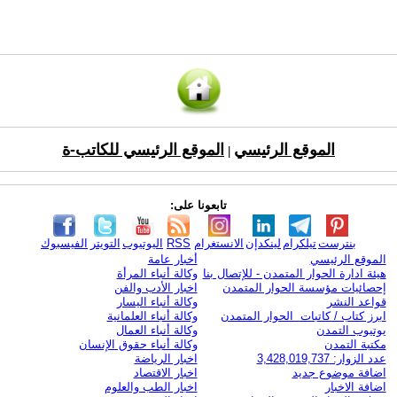
الموقع الرئيسي
الموقع الرئيسي للكاتب-ة
|
تابعونا على:
بنترست
تيلكرام
لينكدإن
الانستغرام
RSS
اليوتيوب
التويتر
الفيسبوك
الموقع الرئيسي
أخبار عامة
هيئة ادارة الحوار المتمدن - للإتصال بنا
وكالة أنباء المرأة
إحصائيات مؤسسة الحوار المتمدن
اخبار الأدب والفن
قواعد النشر
وكالة أنباء اليسار
ابرز كتاب / كاتبات الحوار المتمدن
وكالة أنباء العلمانية
يوتيوب التمدن
وكالة أنباء العمال
مكتبة التمدن
وكالة أنباء حقوق الإنسان
عدد الزوار: 3,428,019,737
اخبار الرياضة
اضافة موضوع جديد
اخبار الاقتصاد
اضافة الاخبار
اخبار الطب والعلوم