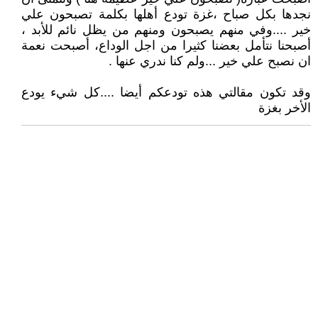
نجدها بكل صباح ،غزة تودع أهلها بكلمة تصبحون علي
خير ....وفي منهم يصبحون ومنهم من يظل نائم للأبد ،
أصبحنا نتأمل بعضنا كثيرا من اجل الوداع، أصبحت نعمة
ان نصبح علي خير ...ولم كنا ندري عنها .
وقد تكون مقالتي هذه تودعكم أيضا ....كل شيء يودع
الأخر بغزة