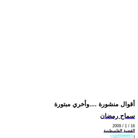
أقوال منشورة ....وأخري مبتورة
سماح رمضان
2009 / 1 / 16
القضية الفلسطينية