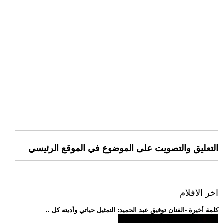
التعليق والتصويت على الموضوع في الموقع الرئيسي
اخر الافلام
.. كلمة أخيرة -الفنان توفيق عبد الحميد: التمثيل حياتي وأديته كل