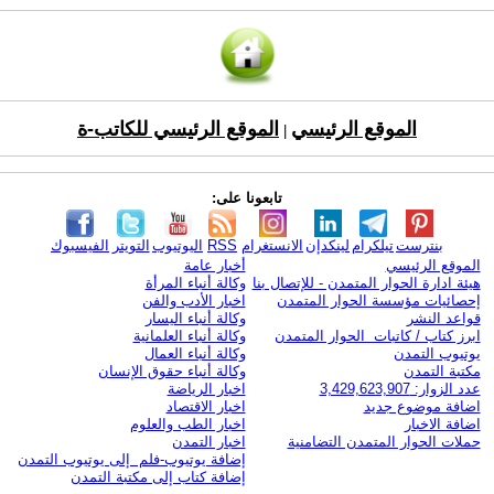
الموقع الرئيسي
الموقع الرئيسي للكاتب-ة
|
تابعونا على:
بنترست
تيلكرام
لينكدإن
الانستغرام
RSS
اليوتيوب
التويتر
الفيسبوك
الموقع الرئيسي
أخبار عامة
هيئة ادارة الحوار المتمدن - للإتصال بنا
وكالة أنباء المرأة
إحصائيات مؤسسة الحوار المتمدن
اخبار الأدب والفن
قواعد النشر
وكالة أنباء اليسار
ابرز كتاب / كاتبات الحوار المتمدن
وكالة أنباء العلمانية
يوتيوب التمدن
وكالة أنباء العمال
مكتبة التمدن
وكالة أنباء حقوق الإنسان
عدد الزوار: 3,429,623,907
اخبار الرياضة
اضافة موضوع جديد
اخبار الاقتصاد
اضافة الاخبار
اخبار الطب والعلوم
حملات الحوار المتمدن التضامنية
اخبار التمدن
إضافة يوتيوب-فلم إلى يوتيوب التمدن
إضافة كتاب إلى مكتبة التمدن