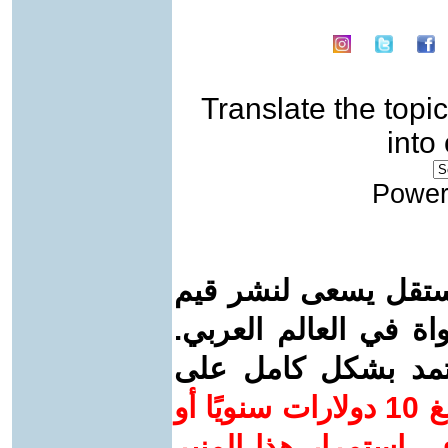
Translate the topic
into
Power
ستقل يسعى لنشر قيم
واة في العالم العربي.
عتمد بشكل كامل على
ساهم/ي معنا! بدعمكم بمبلغ 10 دولارات سنويًا أو
 استمرار هذا المنبر