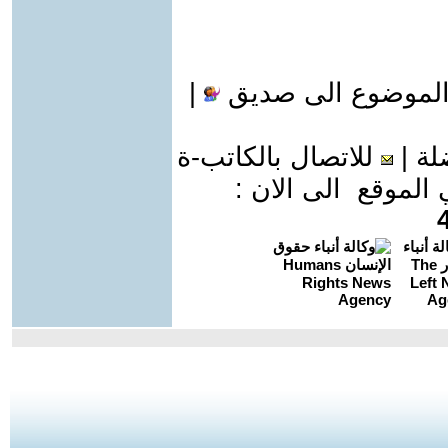
الموضوع الى صديق
|
لة
|
للاتصال بالكاتب-ة
موقع الى الان :