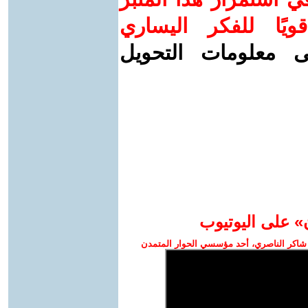
ويًا للفكر اليساري
ى معلومات التحويل
» على اليوتيوب
شاكر الناصري، أحد مؤسسي الحوار المتمدن