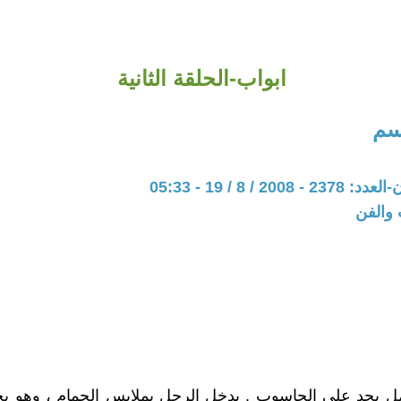
ابواب-الحلقة الثانية
سم
20 / 8 / 19 - 05:33
 والفن
مل بجد على الحاسوب . يدخل الرجل بملابس الحمام ، وهو 