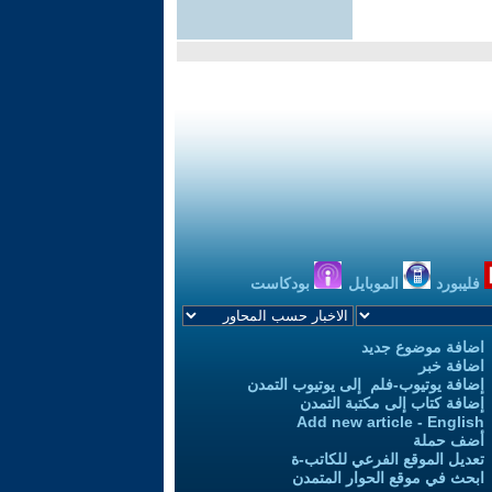
فليبورد
الموبايل
بودكاست
اضافة موضوع جديد
اضافة خبر
إضافة يوتيوب-فلم إلى يوتيوب التمدن
إضافة كتاب إلى مكتبة التمدن
Add new article - English
أضف حملة
تعديل الموقع الفرعي للكاتب-ة
ابحث في موقع الحوار المتمدن