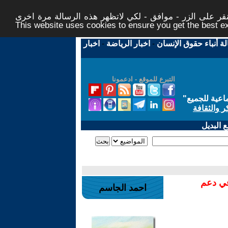
ر على الزر - موافق - لكي لاتظهر هذه الرسالة مرة اخرى -
This website uses cookies to ensure you get the best 
لة أنباء حقوق الإنسان
-
اخبار الرياضة
-
اخبار
التبرع للموقع - ادعمونا
اعية للجميع
"
ر والثقافة
 البديل
في دعم
احمد الجاسم