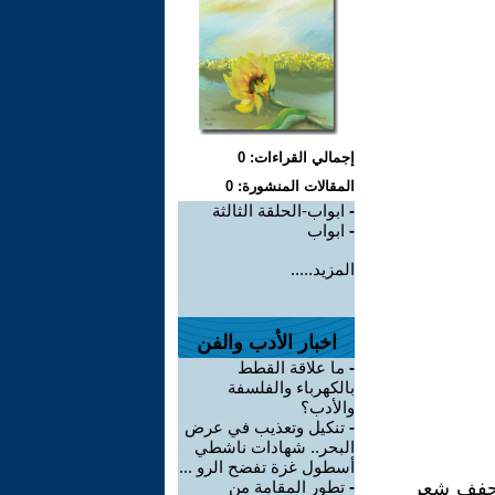
إجمالي القراءات: 0
المقالات المنشورة: 0
-
ابواب-الحلقة الثالثة
-
ابواب
المزيد.....
اخبار الأدب والفن
-
ما علاقة القطط
بالكهرباء والفلسفة
والأدب؟
-
تنكيل وتعذيب في عرض
البحر.. شهادات ناشطي
أسطول غزة تفضح الرو ...
يجفف شعر
-
تطور المقامة من