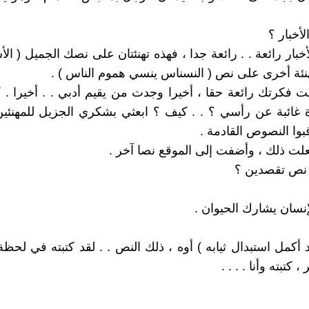
لأخبار ؟
أخبار رائعة . . رائعة جدا ، فهذه تهنئتان على نصك الجميل ( ا
هنئة أخرى على نص ( النسناس ينسي هموم الناس ) .
نت فكرتك رائعة حقا ، أخيرا وجدت من يقيم أدبي . . أخيرا .
 غائبة عن رأسي ؟ . . كيف ؟ ابعثي بشكري الجزيل للمهنئي
بوا النصوص القادمة .
علت ذلك ، وأضفت إلى الموقع نصا آخر .
 نص تقصدين ؟
إنسان يشارك الحيوان .
 أكمل استبدال ثيابه ) أوه ، ذلك النص . . لقد كتبته في لحظة
 كتبته وأنا . . . .