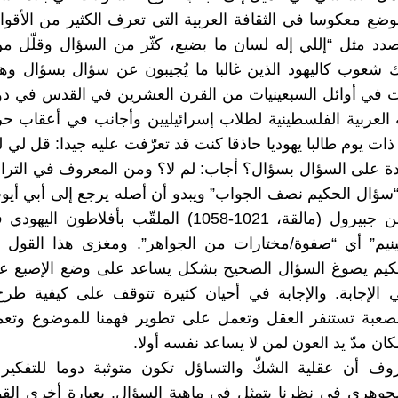
وضع معكوسا في الثقافة العربية التي تعرف الكثير من الأقوا
دد مثل “إللي إله لسان ما بضيع، كثّر من السؤال وقلّل من
ك شعوب كاليهود الذين غالبا ما يُجيبون عن سؤال بسؤال وهذ
 في أوائل السبعينيات من القرن العشرين في القدس في دور
ات يوم طالبا يهوديا حاذقا كنت قد تعرّفت عليه جيدا: قل لي لم
دة على السؤال بسؤال؟ أجاب: لم لا؟ ومن المعروف في الترا
“سؤال الحكيم نصف الجواب” ويبدو أن أصله يرجع إلى أبي أي
بن يحيى بن جبيرول (مالقة، 1021-1058) الملقّب بأفلاطو
ينيم” أي “صفوة/مختارات من الجواهر”. ومغزى هذا القول ا
حكيم يصوغ السؤال الصحيح بشكل يساعد على وضع الإصبع على
 الإجابة. والإجابة في أحيان كثيرة تتوقف على كيفية طرح
لصعبة تستنفر العقل وتعمل على تطوير فهمنا للموضوع وتعم
ان مدّ يد العون لمن لا يساعد نفسه أولا.
وف أن عقلية الشكّ والتساؤل تكون متوثبة دوما للتفكير 
جوهري في نظرنا يتمثل في ماهية السؤال. بعبارة أخرى الق