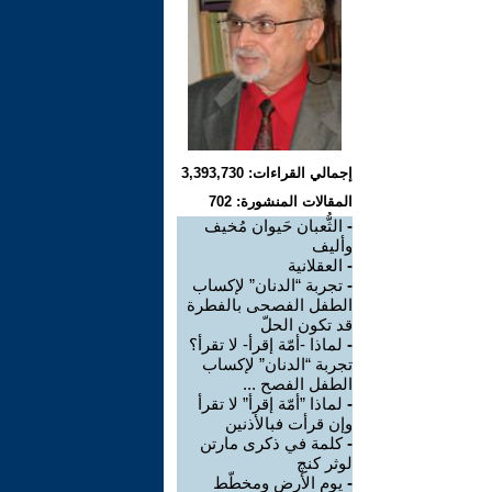
إجمالي القراءات: 3,393,730
المقالات المنشورة: 702
-
الثُّعبان حَيوان مُخيف
وأليف
-
العقلانية
-
تجربة “الدنان” لإكساب
الطفل الفصحى بالفطرة
قد تكون الحلّ
-
لماذا -أمّة إقرأ- لا تقرأ؟
تجربة “الدنان” لإكساب
الطفل الفصح ...
-
لماذا ”أمّة إقرأ” لا تقرأ
وإن قرأت فبالأذنين
-
كلمة في ذكرى مارتن
لوثر كنچ
-
يوم الأرض ومخطّط