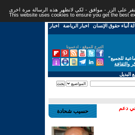
ر على الزر - موافق - لكي لاتظهر هذه الرسالة مرة اخرى -
This website uses cookies to ensure you get the best 
لة أنباء حقوق الإنسان
-
اخبار الرياضة
-
اخبار
التبرع للموقع - ادعمونا
اعية للجميع
"
ر والثقافة
 البديل
في دعم
حسيب شحادة