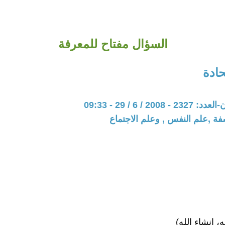
السؤال مفتاح للمعرفة
ادة
20 / 6 / 29 - 09:33
فة ,علم النفس , وعلم الاجتماع
ه، إنشاء الله)