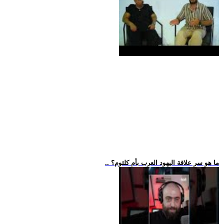
.. ما هو سر علاقة اليهود العرب بأم كلثوم؟