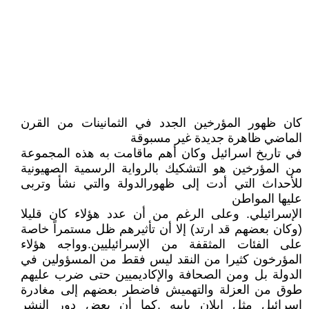
كان ظهور المؤرخين الجدد في الثمانينات من القرن
الماضي ظاهرة جديدة غير مسبوقة
في تاريخ اسرائيل وكان أهم ماقامت به هذه المجموعة
من المؤرخين هو التشكيك بالرواية الرسمية الصهيونية
للأحداث التي أدت إلى ظهورالدولة والتي نشأ وتربى
عليها المواطن
الإسرائيلي. وعلى الرغم من أن عدد هؤلاء كان قليلا
(وكان بعضهم قد ارتد) إلا أن تأثيرهم ظل مستمراً خاصة
على الفئات المثقفة من الإسرائيليين.وواجه هؤلاء
المؤرخون كثيرا من النقد ليس فقط من المسؤولين في
الدولة بل ومن الصحافة والإكاديميين حتى ضرب عليهم
طوق من العزلة والتهميش فاضطر بعضهم إلى مغادرة
اسرائيل مثل ايلان بابيه .كما أن بعض دور النشر