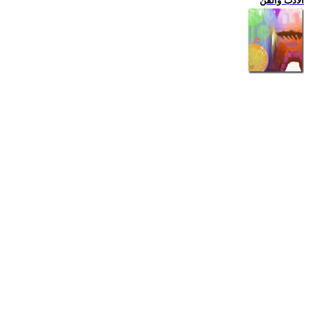
الادب والفن