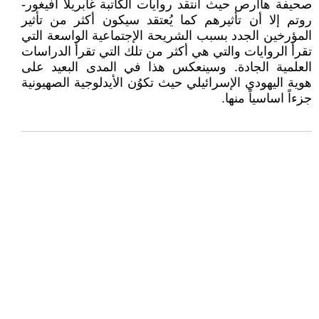
صحيفة هاآرص حيث انتقد روايات الكاتبة غابريلا أفيغور-
روتم إلا أن تأثيرهم كما يُعتقد سيكون أكثر من تأثير
المؤرخين الجدد بسبب الشريحة الإجتماعية الواسعة التي
تقرأ الروايات والتي هي أكثر من تلك التي تقرأ الدراسات
العلمية الجادة. وسينعكس هذا في المدى البعيد على
هوية اليهودي الإسرائيلي حيث تكوُن الأيدلوجية الصهيونية
جزءاً اساسياً منها.