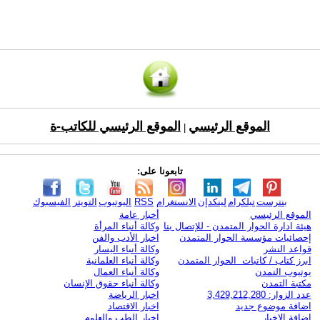
الموقع الرئيسي
الموقع الرئيسي للكاتب-ة
|
تابعونا على:
بنترست
تيلكرام
لينكدإن
الانستغرام
RSS
اليوتيوب
التويتر
الفيسبوك
الموقع الرئيسي
أخبار عامة
هيئة ادارة الحوار المتمدن - للإتصال بنا
وكالة أنباء المرأة
إحصائيات مؤسسة الحوار المتمدن
اخبار الأدب والفن
قواعد النشر
وكالة أنباء اليسار
ابرز كتاب / كاتبات الحوار المتمدن
وكالة أنباء العلمانية
يوتيوب التمدن
وكالة أنباء العمال
مكتبة التمدن
وكالة أنباء حقوق الإنسان
عدد الزوار: 3,429,212,280
اخبار الرياضة
اضافة موضوع جديد
اخبار الاقتصاد
اضافة الاخبار
اخبار الطب والعلوم