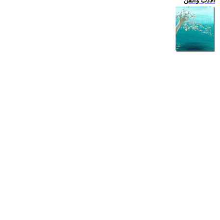
الادب والفن