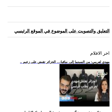
التعليق والتصويت على الموضوع في الموقع الرئيسي
اخر الافلام
.. مهدي لعريبي: من السينما إلى -مافيا-... الجزائر تقبض على زعيم