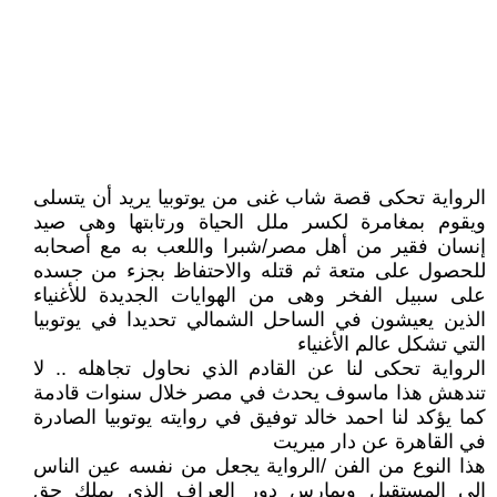
الرواية تحكى قصة شاب غنى من يوتوبيا يريد أن يتسلى
ويقوم بمغامرة لكسر ملل الحياة ورتابتها وهى صيد
إنسان فقير من أهل مصر/شبرا واللعب به مع أصحابه
للحصول على متعة ثم قتله والاحتفاظ بجزء من جسده
على سبيل الفخر وهى من الهوايات الجديدة للأغنياء
الذين يعيشون في الساحل الشمالي تحديدا في يوتوبيا
التي تشكل عالم الأغنياء
الرواية تحكى لنا عن القادم الذي نحاول تجاهله .. لا
تندهش هذا ماسوف يحدث في مصر خلال سنوات قادمة
كما يؤكد لنا احمد خالد توفيق في روايته يوتوبيا الصادرة
في القاهرة عن دار ميريت
هذا النوع من الفن /الرواية يجعل من نفسه عين الناس
إلى المستقبل ويمارس دور العراف الذي يملك حق