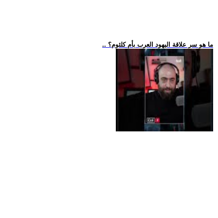
.. ما هو سر علاقة اليهود العرب بأم كلثوم؟