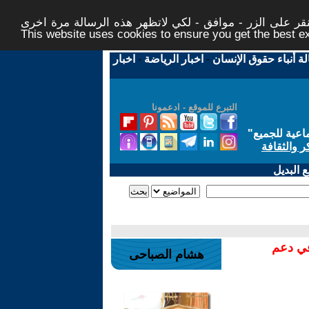
ر على الزر - موافق - لكي لاتظهر هذه الرسالة مرة اخرى -
This website uses cookies to ensure you get the best 
لة أنباء حقوق الإنسان
-
اخبار الرياضة
-
اخبار
التبرع للموقع - ادعمونا
اعية للجميع
"
ر والثقافة
 البديل
في دعم
هشام الصباحى