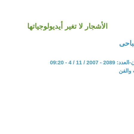
الأشجار لا تغير أيديولوجياتها
باحى
20 / 11 / 4 - 09:20
 والفن