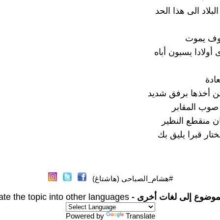
بلاد الى هذا الحد
وف يموت
أولادا يسبون أباه
ادة
ن أخذها برفق شديد
وب المقابر
ان منقطع النظير
تار قبرا يليق بك
#هشام_الصباحى (هاشتاغ)
موضوع إلى لغات أخرى -
ate the topic into other languages
Powered by
Translate