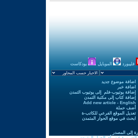
فليبورد
الموبايل
بودكاست
اضافة موضوع جديد
اضافة خبر
إضافة يوتيوب-فلم إلى يوتيوب التمدن
إضافة كتاب إلى مكتبة التمدن
Add new article - English
أضف حملة
تعديل الموقع الفرعي للكاتب-ة
ابحث في موقع الحوار المتمدن
رة إلى المصدر
 بالضرورة عن رأي الحوار المتمدن