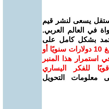
ستقل يسعى لنشر قيم
واة في العالم العربي.
عتمد بشكل كامل على
ساهم/ي معنا! بدعمكم بمبلغ 10 دولارات سنويًا أو
 استمرار هذا المنبر
ويًا للفكر اليساري
ى معلومات التحويل