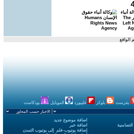
 الواقع
بنترست
بلوكر
فليبورد
الموبايل
بودكاست
اضافة موضوع جديد
التضامنية
اضافة خبر
إضافة يوتيوب-فلم إلى يوتيوب التمدن