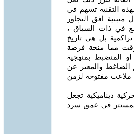
هذه التقنية تسهم في
 متبنية افق التجاوز
ع في ذات السياق ،
تراكمية بل هي تاريخ
قت مما منحة فرصة
او المنضبط بمنهجية
 الضاغط والمعبر عن
ي ملاعب مفتوحة لزمن
ركية ديناميكية تجعل
لمستتر في عمق سرد