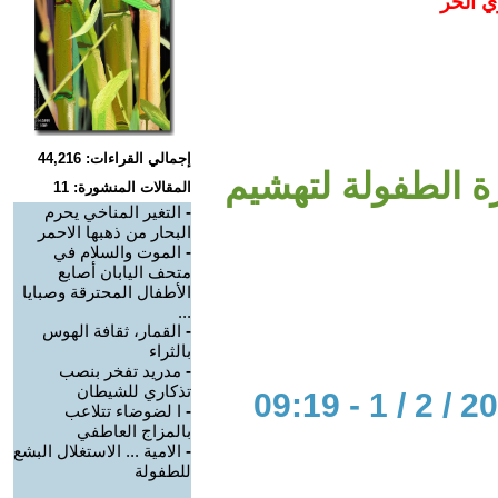
ي الحر
إجمالي القراءات: 44,216
ة الطفولة لتهشيم
المقالات المنشورة: 11
-
التغير المناخي يحرم
البحار من ذهبها الاحمر
-
الموت والسلام في
متحف اليابان أصابع
الأطفال المحترقة وصبايا
...
-
القمار، ثقافة الهوس
بالثراء
-
مدريد تفخر بنصب
تذكاري للشيطان
-
ا لضوضاء تتلاعب
بالمزاج العاطفي
-
الامية ... الاستغلال البشع
للطفولة