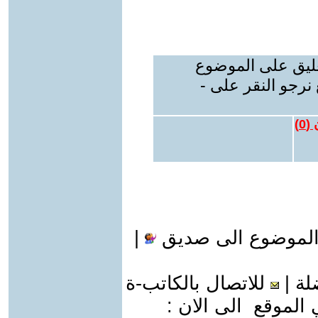
عليق على الموضوع
نرجو النقر على -
 (
0
)
الموضوع الى صديق
|
لة
|
للاتصال بالكاتب-ة
موقع الى الان :