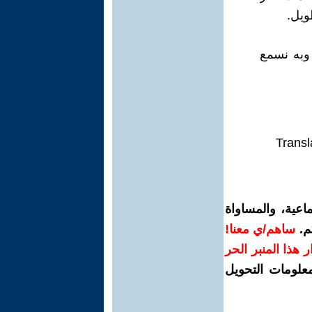
ويل.
وبه نسمع
Transl
اعية، والمساواة
م.
ساهم/ي معنا!
رار هذا المنبر الحر
معلومات التحويل