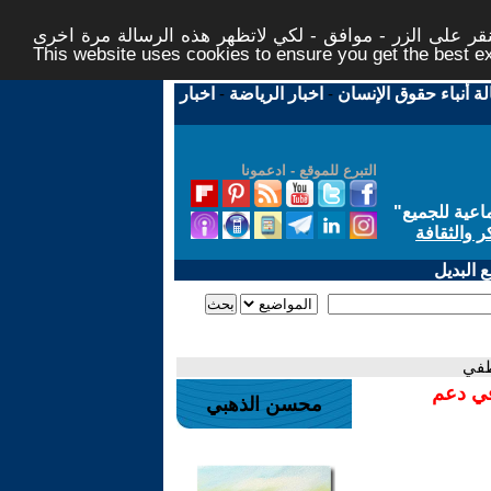
ر على الزر - موافق - لكي لاتظهر هذه الرسالة مرة اخرى -
This website uses cookies to ensure you get the best 
لة أنباء حقوق الإنسان
-
اخبار الرياضة
-
اخبار
التبرع للموقع - ادعمونا
اعية للجميع
"
ر والثقافة
 البديل
طفي
في دعم
محسن الذهبي