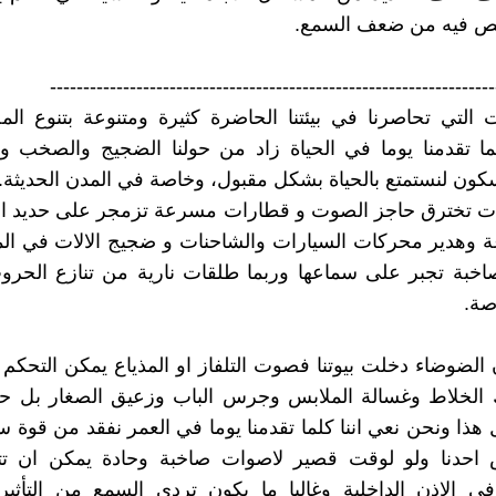
 فيه من ضعف السمع.
-------------------------------------------------------------------
 التي تحاصرنا في بيئتنا الحاضرة كثيرة ومتنوعة بتنوع الم
ما تقدمنا يوما في الحياة زاد من حولنا الضجيج والصخب وبد
سكون لنستمتع بالحياة بشكل مقبول، وخاصة في المدن الحديثة.
ت تخترق حاجز الصوت و قطارات مسرعة تزمجر على حديد ا
ة وهدير محركات السيارات والشاحنات و ضجيج الالات في ال
خبة تجبر على سماعها وربما طلقات نارية من تنازع الحرو
صة.
 الضوضاء دخلت بيوتنا فصوت التلفاز او المذياع يمكن التحكم ب
 الخلاط وغسالة الملابس وجرس الباب وزعيق الصغار بل حت
هذا ونحن نعي اننا كلما تقدمنا يوما في العمر نفقد من قوة سم
 احدنا ولو لوقت قصير لاصوات صاخبة وحادة يمكن ان تتأ
 الاذن الداخلية وغالبا ما يكون تردي السمع من التأثير 