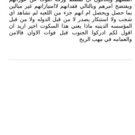
ويفتضخ امرهم وبالتالي فقدانهم لاامتيازاتهم غير مبالين
بما حصل ويحصل ام انهم جزء من اللعبه لم نشاهد اي
شجب ولا استنكار يصدر لا من قبل الدوله ولا من قبل
المؤسسه الدينيه ماذا يعني هذا السكوت اخير اريد ان
اقول لكم ادركوا الجنوب قبل فوات الاوان فالامن
والعمامه في مهب الريح