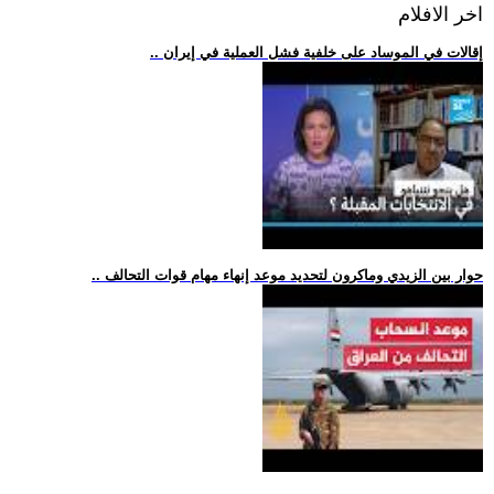
اخر الافلام
.. إقالات في الموساد على خلفية فشل العملية في إيران
.. حوار بين الزيدي وماكرون لتحديد موعد إنهاء مهام قوات التحالف