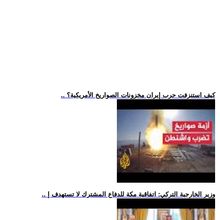
.. كيف استنزفت حرب إيران مخزونات الصواريخ الأمريكية؟
.. وزير الخارجية التركي: اتفاقية مكة للدفاع المشترك لا تستهدف إ