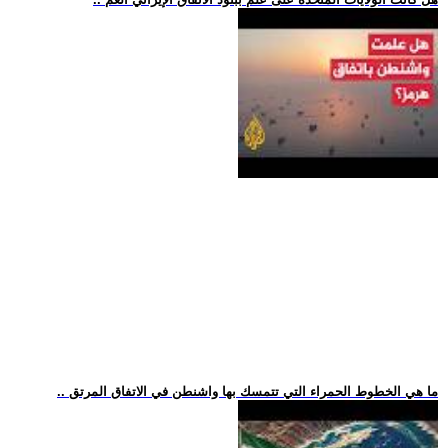
.. ما هي الخطوط الحمراء التي تتمسك بها واشنطن في الاتفاق المرتق